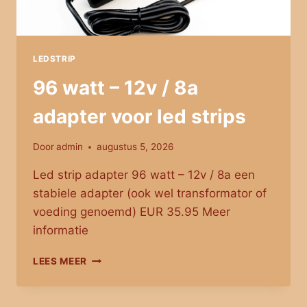
LEDSTRIP
96 watt – 12v / 8a
adapter voor led strips
Door
admin
augustus 5, 2026
Led strip adapter 96 watt – 12v / 8a een
stabiele adapter (ook wel transformator of
voeding genoemd) EUR 35.95 Meer
informatie
96
LEES MEER
WATT
–
12V