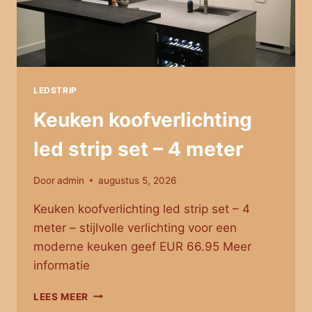
LEDSTRIP
Keuken koofverlichting
led strip set – 4 meter
Door
admin
augustus 5, 2026
Keuken koofverlichting led strip set – 4
meter – stijlvolle verlichting voor een
moderne keuken geef EUR 66.95 Meer
informatie
KEUKEN
LEES MEER
KOOFVERLICHTING