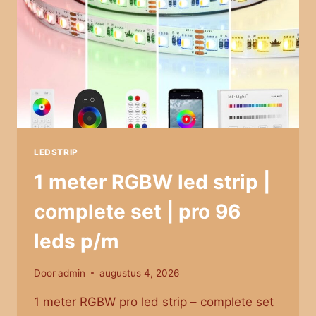
GU10
SPOT
–
ROND
LEDSTRIP
1 meter RGBW led strip |
complete set | pro 96
leds p/m
Door
admin
augustus 4, 2026
1 meter RGBW pro led strip – complete set