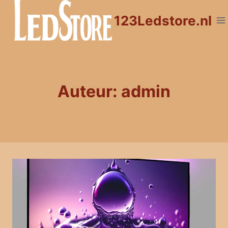
Doorgaan
123Ledstore.nl
naar
inhoud
Auteur: admin