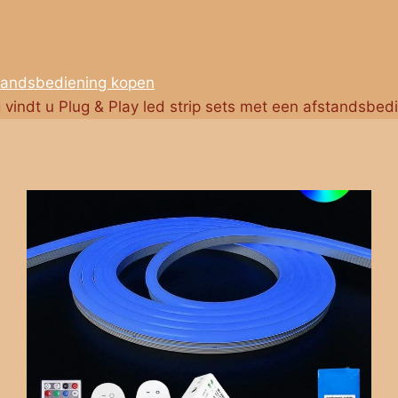
standsbediening kopen
g vindt u Plug & Play led strip sets met een afstandsbed