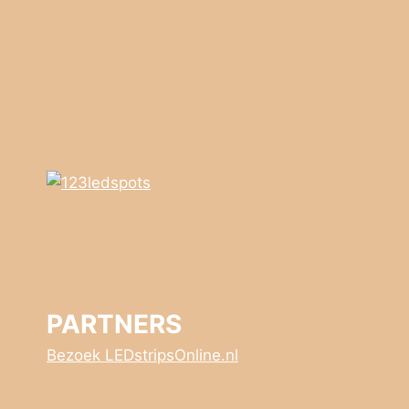
PARTNERS
Bezoek LEDstripsOnline.nl