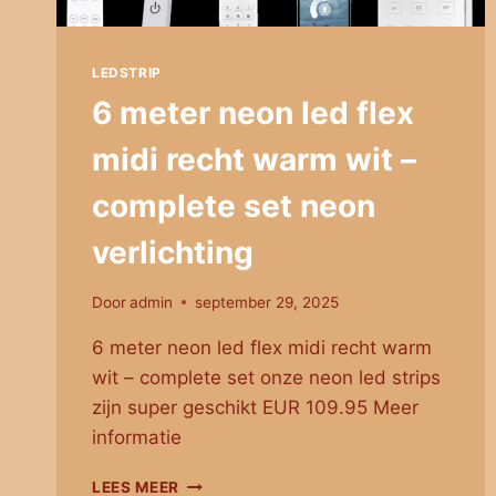
LEDSTRIP
6 meter neon led flex
midi recht warm wit –
complete set neon
verlichting
Door
admin
september 29, 2025
6 meter neon led flex midi recht warm
wit – complete set onze neon led strips
zijn super geschikt EUR 109.95 Meer
informatie
6
LEES MEER