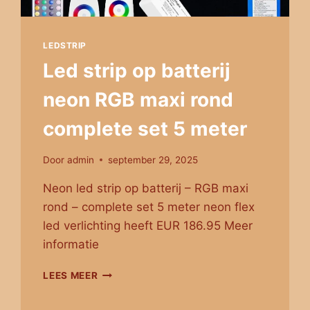
LEDSTRIP
Led strip op batterij
neon RGB maxi rond
complete set 5 meter
Door
admin
september 29, 2025
Neon led strip op batterij – RGB maxi
rond – complete set 5 meter neon flex
led verlichting heeft EUR 186.95 Meer
informatie
LED
LEES MEER
STRIP
OP