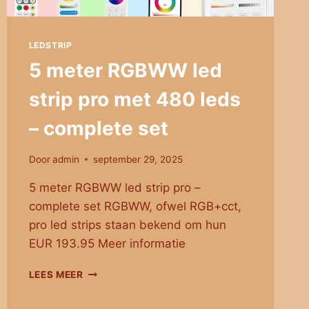
LEDSTRIP
5 meter RGBWW led
strip pro met 480 leds
– complete set
Door
admin
september 29, 2025
5 meter RGBWW led strip pro –
complete set RGBWW, ofwel RGB+cct,
pro led strips staan bekend om hun
EUR 193.95 Meer informatie
5
LEES MEER
METER
RGBWW