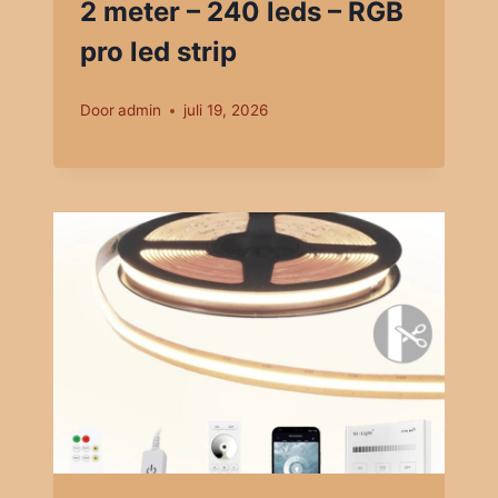
2 meter – 240 leds – RGB
pro led strip
Door
admin
juli 19, 2026