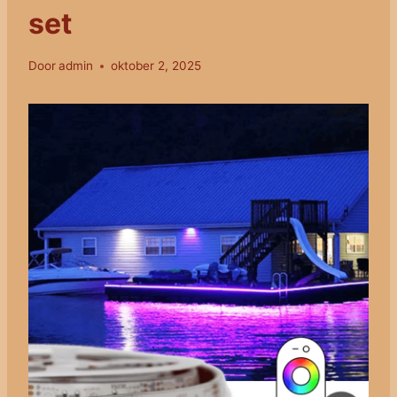
set
Door
admin
oktober 2, 2025