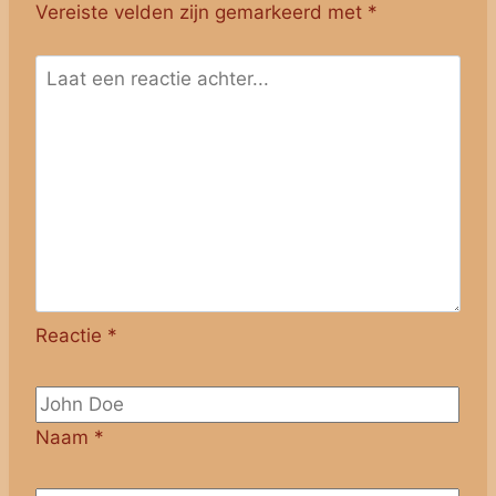
Vereiste velden zijn gemarkeerd met
*
Reactie
*
Naam
*