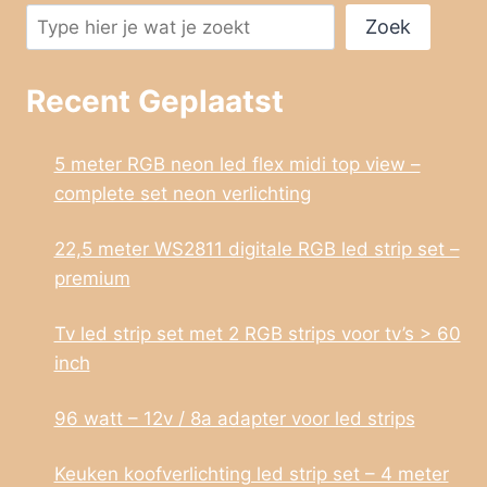
Zoek
Recent Geplaatst
5 meter RGB neon led flex midi top view –
complete set neon verlichting
22,5 meter WS2811 digitale RGB led strip set –
premium
Tv led strip set met 2 RGB strips voor tv’s > 60
inch
96 watt – 12v / 8a adapter voor led strips
Keuken koofverlichting led strip set – 4 meter