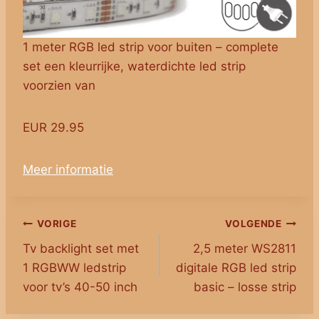
1 meter RGB led strip voor buiten – complete
set een kleurrijke, waterdichte led strip
voorzien van
EUR 29.95
Meer informatie
Bericht
VORIGE
VOLGENDE
Tv backlight set met
2,5 meter WS2811
navigatie
1 RGBWW ledstrip
digitale RGB led strip
voor tv’s 40-50 inch
basic – losse strip