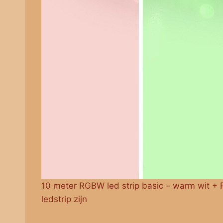
10 meter RGBW led strip basic – warm wit 
ledstrip zijn