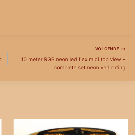
VOLGENDE
p
10 meter RGB neon led flex midi top view –
complete set neon verlichting