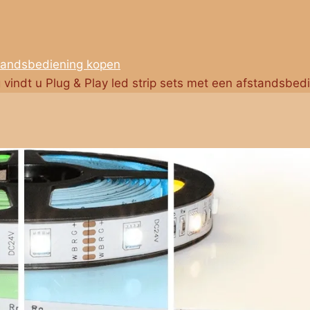
standsbediening kopen
g vindt u Plug & Play led strip sets met een afstandsbed