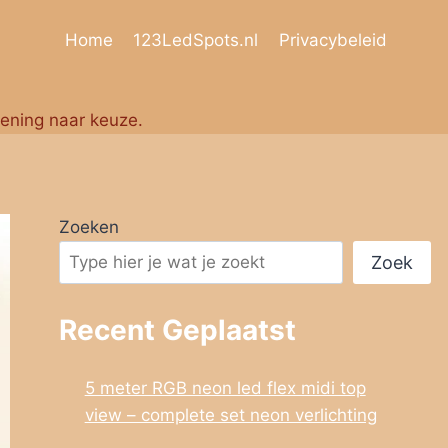
Home
123LedSpots.nl
Privacybeleid
iening naar keuze.
Zoeken
Zoek
Recent Geplaatst
5 meter RGB neon led flex midi top
view – complete set neon verlichting