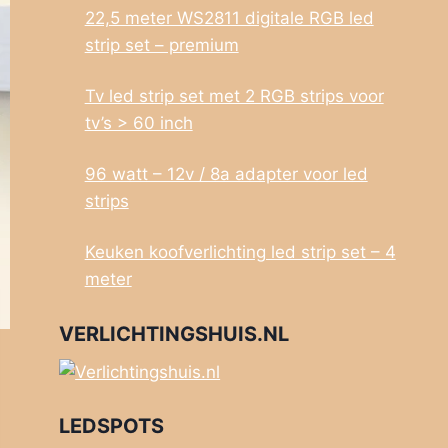
22,5 meter WS2811 digitale RGB led
strip set – premium
Tv led strip set met 2 RGB strips voor
tv’s > 60 inch
96 watt – 12v / 8a adapter voor led
strips
Keuken koofverlichting led strip set – 4
meter
VERLICHTINGSHUIS.NL
LEDSPOTS