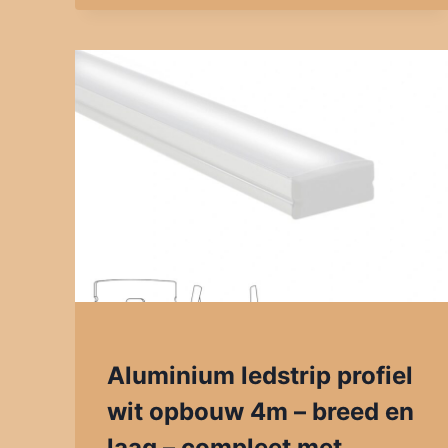
Aluminium ledstrip profiel
wit opbouw 4m – breed en
laag – compleet met