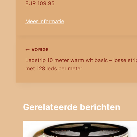
EUR 109.95
Meer informatie
Bericht
VORIGE
Ledstrip 10 meter warm wit basic – losse stri
navigatie
met 128 leds per meter
Gerelateerde berichten