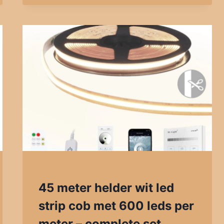
45 meter helder wit led
strip cob met 600 leds per
meter – complete set