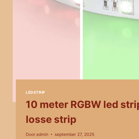
LEDSTRIP
10 meter RGBW led stri
losse strip
Door
admin
september 27, 2025