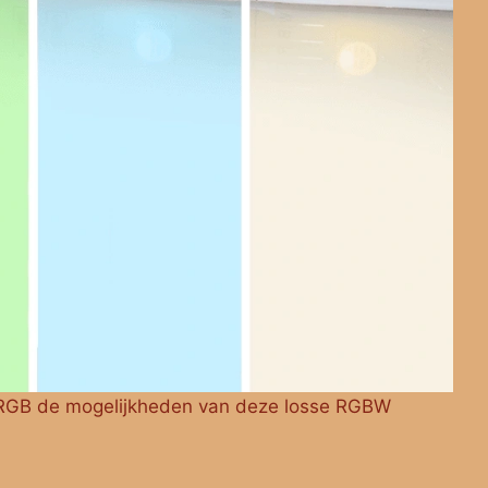
+ RGB de mogelijkheden van deze losse RGBW