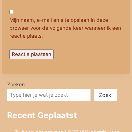
Mijn naam, e-mail en site opslaan in deze
browser voor de volgende keer wanneer ik een
reactie plaats.
Zoeken
Zoek
Recent Geplaatst