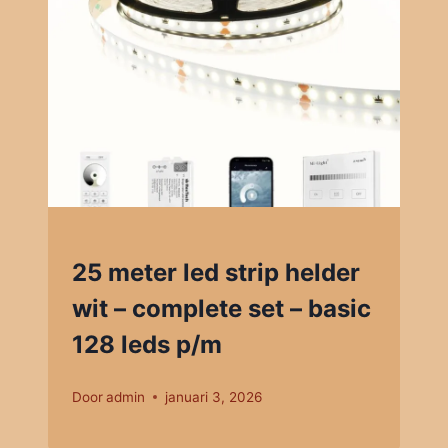
25 meter led strip helder
wit – complete set – basic
128 leds p/m
Door
admin
januari 3, 2026