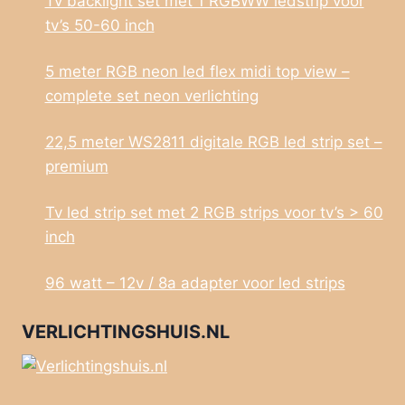
Tv backlight set met 1 RGBWW ledstrip voor
tv’s 50-60 inch
5 meter RGB neon led flex midi top view –
complete set neon verlichting
22,5 meter WS2811 digitale RGB led strip set –
premium
Tv led strip set met 2 RGB strips voor tv’s > 60
inch
96 watt – 12v / 8a adapter voor led strips
VERLICHTINGSHUIS.NL