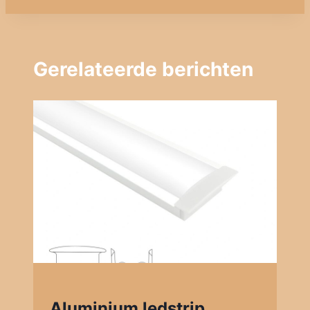
Gerelateerde berichten
Aluminium ledstrip