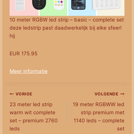
10 meter RGBW led strip – basic – complete set
deze ledstrip past daadwerkelijk bij elke sfeer!
hij
EUR 175.95
Meer informatie
Bericht
VORIGE
VOLGENDE
23 meter led strip
19 meter RGBWW led
navigatie
warm wit complete
strip premium met
set – premium 2760
1140 leds – complete
leds
set