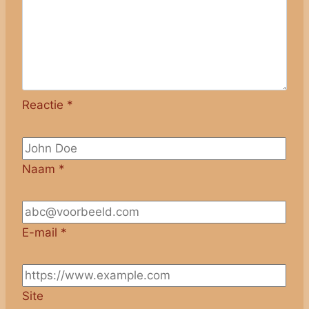
Reactie
*
Naam
*
E-mail
*
Site