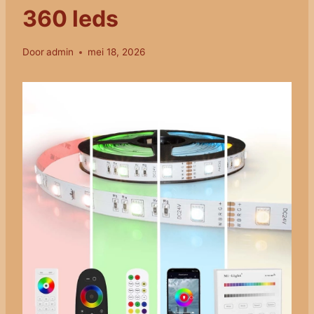
360 leds
Door
admin
mei 18, 2026