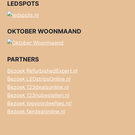
LEDSPOTS
OKTOBER WOONMAAND
PARTNERS
Bezoek RefurbishedExpert.nl
Bezoek LEDstripsOnline.nl
Bezoek 123dealsonline.nl
Bezoek 123nubestellen.nl
Bezoek topvoordeeltjes.nl/
Bezoek fairdealonline.nl