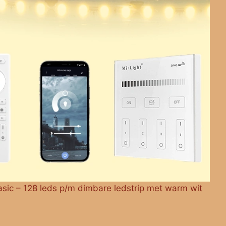
asic – 128 leds p/m dimbare ledstrip met warm wit