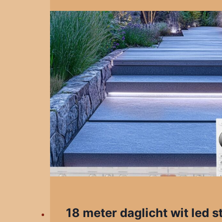
18 meter daglicht wit led s