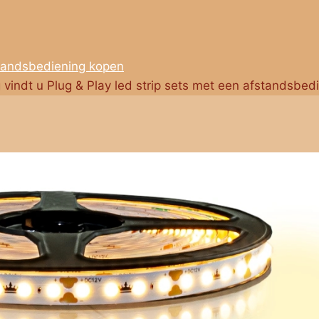
standsbediening kopen
g vindt u Plug & Play led strip sets met een afstandsbed