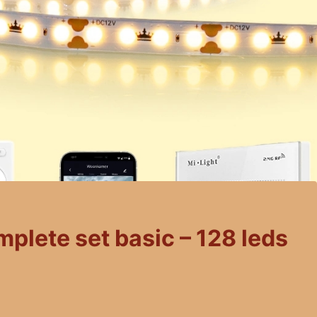
plete set basic – 128 leds