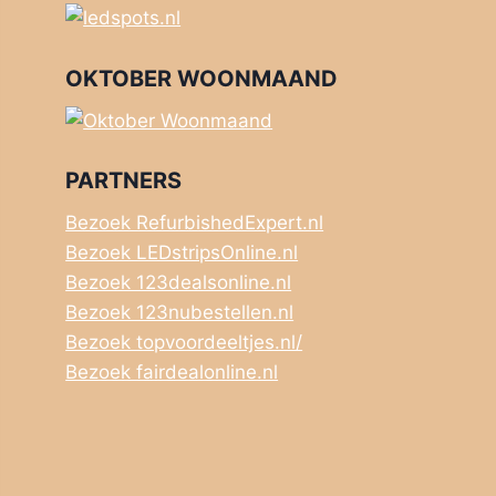
OKTOBER WOONMAAND
PARTNERS
Bezoek RefurbishedExpert.nl
Bezoek LEDstripsOnline.nl
Bezoek 123dealsonline.nl
Bezoek 123nubestellen.nl
Bezoek topvoordeeltjes.nl/
Bezoek fairdealonline.nl