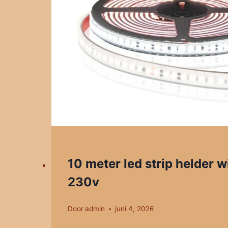
10 meter led strip helder wi
230v
Door
admin
juni 4, 2026