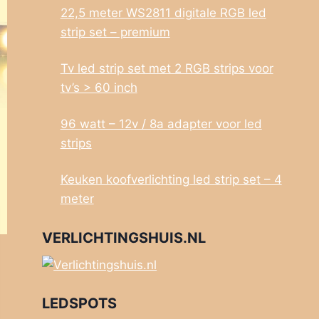
22,5 meter WS2811 digitale RGB led
strip set – premium
Tv led strip set met 2 RGB strips voor
tv’s > 60 inch
96 watt – 12v / 8a adapter voor led
strips
Keuken koofverlichting led strip set – 4
meter
VERLICHTINGSHUIS.NL
LEDSPOTS