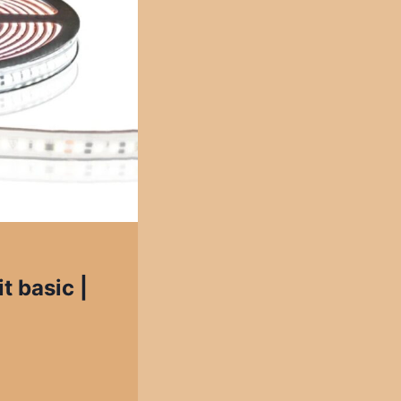
t basic |