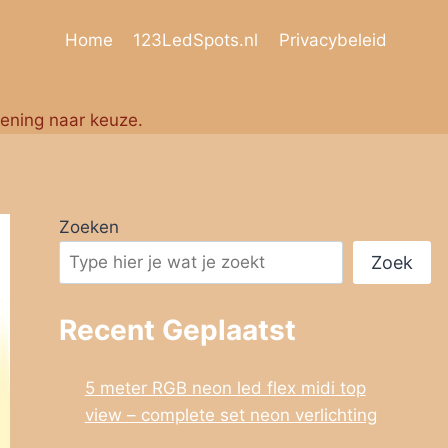
Home
123LedSpots.nl
Privacybeleid
iening naar keuze.
Zoeken
Zoek
Recent Geplaatst
5 meter RGB neon led flex midi top
view – complete set neon verlichting