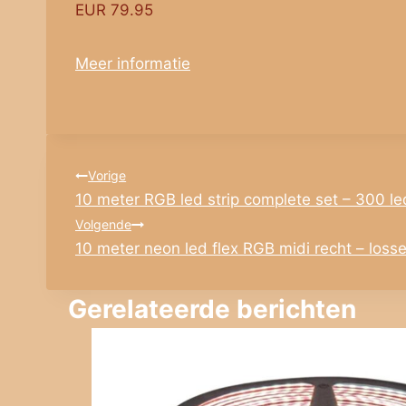
EUR 79.95
Meer informatie
Bericht
Vorige
10 meter RGB led strip complete set – 300 le
navigatie
Volgende
10 meter neon led flex RGB midi recht – losse
Gerelateerde berichten