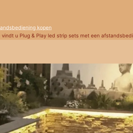
standsbediening kopen
g vindt u Plug & Play led strip sets met een afstandsbed