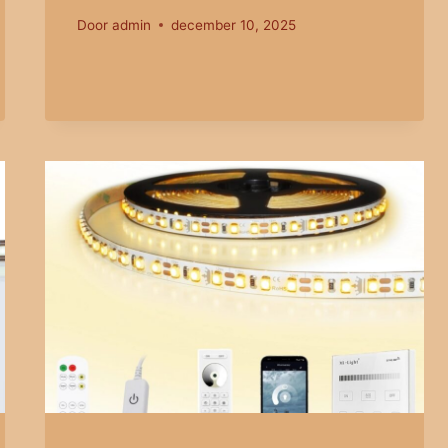
Door
admin
december 10, 2025