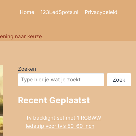
Home
123LedSpots.nl
Privacybeleid
iening naar keuze.
Zoeken
Zoek
Recent Geplaatst
Tv backlight set met 1 RGBWW
ledstrip voor tv’s 50-60 inch