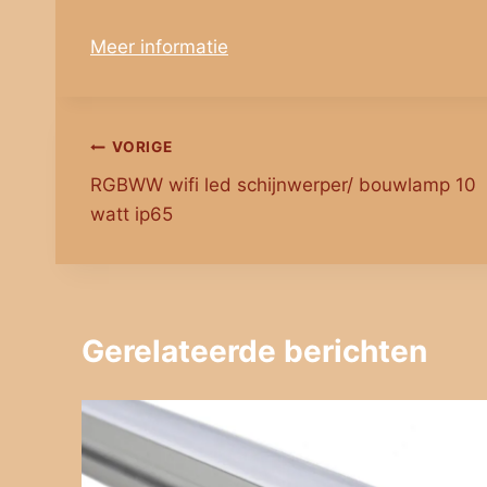
Meer informatie
Bericht
VORIGE
RGBWW wifi led schijnwerper/ bouwlamp 10
navigatie
watt ip65
Gerelateerde berichten