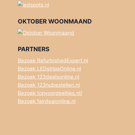
OKTOBER WOONMAAND
PARTNERS
Bezoek RefurbishedExpert.nl
Bezoek LEDstripsOnline.nl
Bezoek 123dealsonline.nl
Bezoek 123nubestellen.nl
Bezoek topvoordeeltjes.nl/
Bezoek fairdealonline.nl