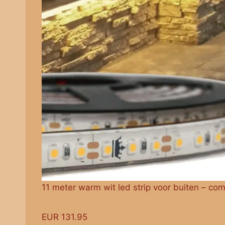
11 meter warm wit led strip voor buiten – comp
EUR 131.95