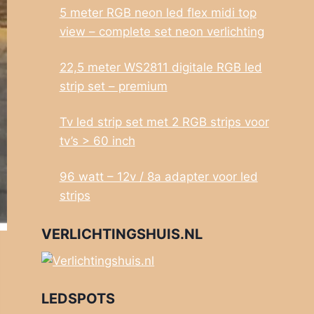
5 meter RGB neon led flex midi top
view – complete set neon verlichting
22,5 meter WS2811 digitale RGB led
strip set – premium
Tv led strip set met 2 RGB strips voor
tv’s > 60 inch
96 watt – 12v / 8a adapter voor led
strips
VERLICHTINGSHUIS.NL
LEDSPOTS