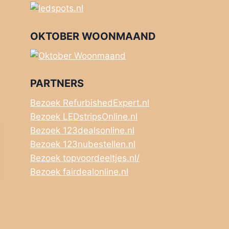
OKTOBER WOONMAAND
PARTNERS
Bezoek RefurbishedExpert.nl
Bezoek LEDstripsOnline.nl
Bezoek 123dealsonline.nl
Bezoek 123nubestellen.nl
Bezoek topvoordeeltjes.nl/
Bezoek fairdealonline.nl