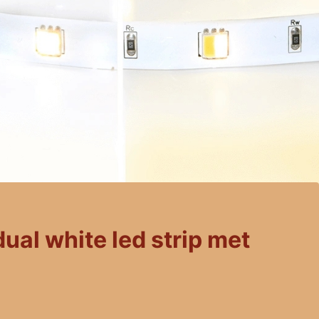
ual white led strip met