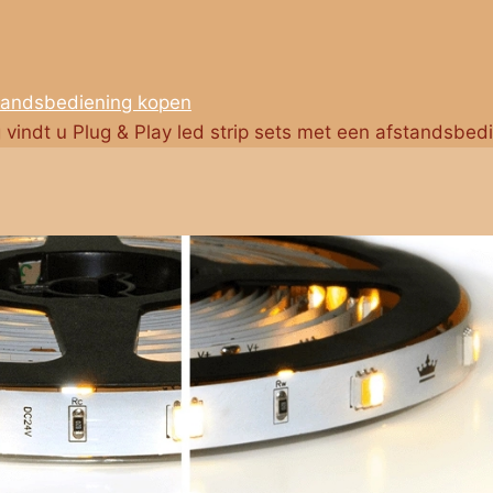
standsbediening kopen
g vindt u Plug & Play led strip sets met een afstandsbed