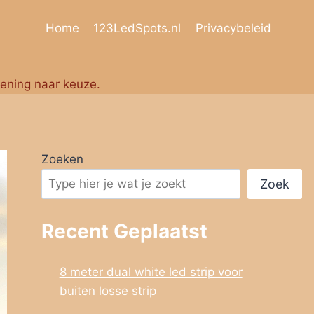
Home
123LedSpots.nl
Privacybeleid
iening naar keuze.
Zoeken
Zoek
Recent Geplaatst
8 meter dual white led strip voor
buiten losse strip