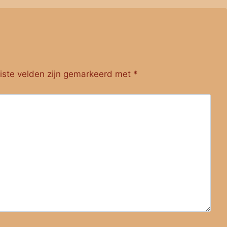
iste velden zijn gemarkeerd met
*