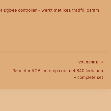
t zigbee controller – werkt met ikea tradfri, osram
VOLGENDE
15 meter RGB led strip cob met 840 leds p/m
– complete set