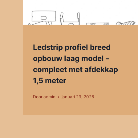
Ledstrip profiel breed
opbouw laag model –
compleet met afdekkap
1,5 meter
Door
admin
januari 23, 2026