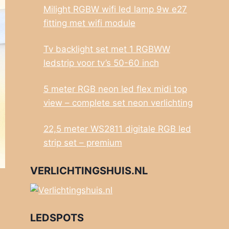
Milight RGBW wifi led lamp 9w e27
fitting met wifi module
Tv backlight set met 1 RGBWW
ledstrip voor tv’s 50-60 inch
5 meter RGB neon led flex midi top
view – complete set neon verlichting
22,5 meter WS2811 digitale RGB led
strip set – premium
VERLICHTINGSHUIS.NL
LEDSPOTS