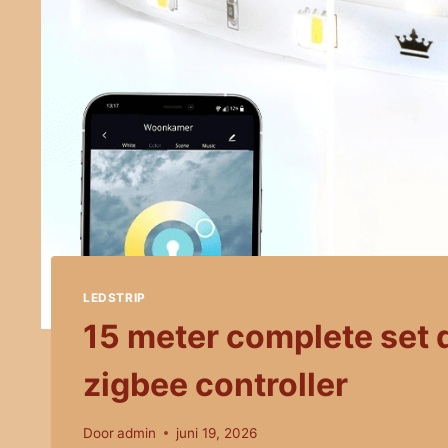
LEDSTRIP
15 meter complete set d
zigbee controller
Door
admin
juni 19, 2026