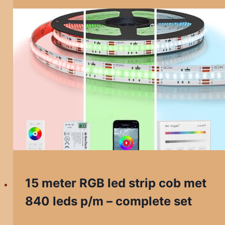
15 meter RGB led strip cob met
840 leds p/m – complete set