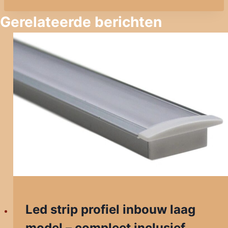
Gerelateerde berichten
Led strip profiel inbouw laag
model – compleet inclusief