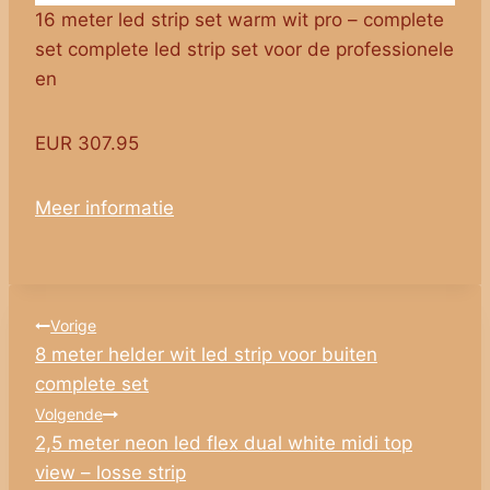
16 meter led strip set warm wit pro – complete
set complete led strip set voor de professionele
en
EUR 307.95
Meer informatie
Bericht
Vorige
8 meter helder wit led strip voor buiten
navigatie
complete set
Volgende
2,5 meter neon led flex dual white midi top
view – losse strip