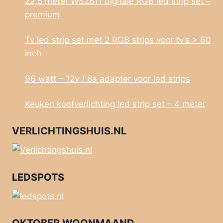
22,5 meter WS2811 digitale RGB led strip set –
premium
Tv led strip set met 2 RGB strips voor tv’s > 60
inch
96 watt – 12v / 8a adapter voor led strips
Keuken koofverlichting led strip set – 4 meter
VERLICHTINGSHUIS.NL
LEDSPOTS