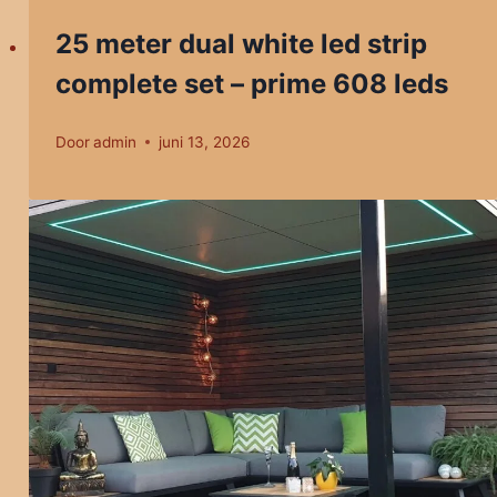
25 meter dual white led strip
complete set – prime 608 leds
Door
admin
juni 13, 2026