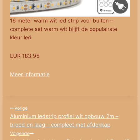
16 meter warm wit led strip voor buiten –
complete set warm wit blijft de populairste
kleur led
EUR 183.95
Meer informatie
Bericht
Vorige
Aluminium ledstrip profiel wit opbouw 2m –
navigatie
breed en laag – compleet met afdekkap
Volgende