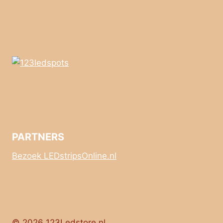
PARTNERS
Bezoek LEDstripsOnline.nl
© 2026 123Ledstore.nl