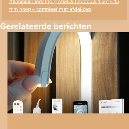
Aluminium ledstrip profiel wit opbouw 1,5m – 15
mm hoog – compleet met afdekkap
Gerelateerde berichten