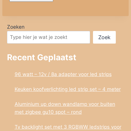
Zoeken
Zoek
Recent Geplaatst
96 watt – 12v / 8a adapter voor led strips
Keuken koofverlichting led strip set – 4 meter
Aluminium up down wandlamp voor buiten
met zigbee gu10 spot – rond
Tv backlight set met 3 RGBWW ledstrips voor