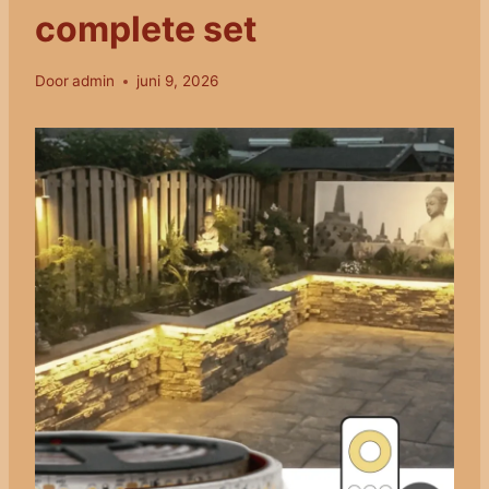
complete set
Door
admin
juni 9, 2026