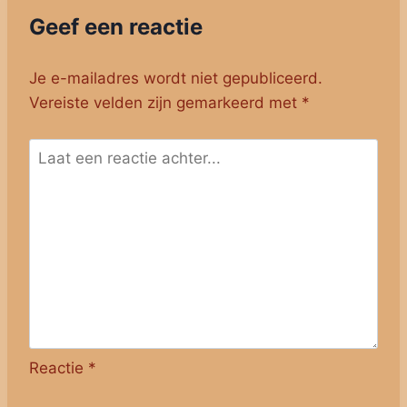
Geef een reactie
Je e-mailadres wordt niet gepubliceerd.
Vereiste velden zijn gemarkeerd met
*
Reactie
*