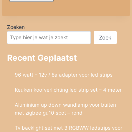
Zoeken
Zoek
Recent Geplaatst
96 watt – 12v / 8a adapter voor led strips
Keuken koofverlichting led strip set – 4 meter
Aluminium up down wandlamp voor buiten
met zigbee gu10 spot – rond
Tv backlight set met 3 RGBWW ledstrips voor