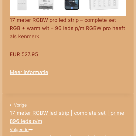
17 meter RGBW pro led strip – complete set
RGB + warm wit – 96 leds p/m RGBW pro heeft
als kenmerk
EUR 527.95
Meer informatie
Bericht
Vorige
17 meter RGBW led strip | complete set | prime
navigatie
896 leds p/m
Volgende