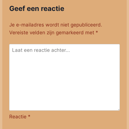
Geef een reactie
Je e-mailadres wordt niet gepubliceerd.
Vereiste velden zijn gemarkeerd met
*
Reactie
*