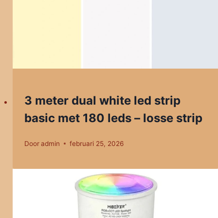
3 meter dual white led strip
basic met 180 leds – losse strip
Door
admin
februari 25, 2026