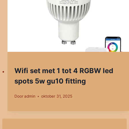
Wifi set met 1 tot 4 RGBW led
spots 5w gu10 fitting
Door
admin
oktober 31, 2025