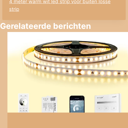
4 meter warm wit led strip voor buiten losse
strip
Gerelateerde berichten