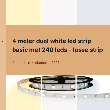
4 meter dual white led strip
basic met 240 leds – losse strip
Door
admin
oktober 1, 2025