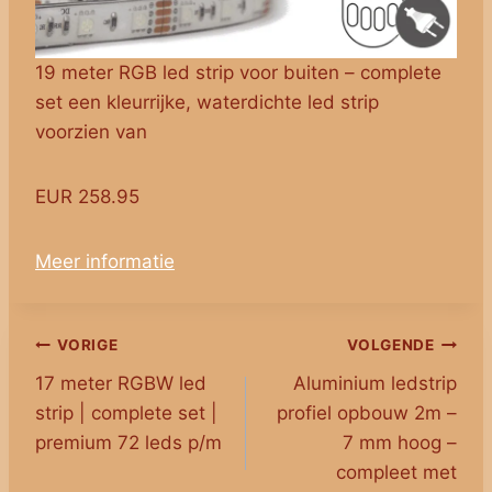
19 meter RGB led strip voor buiten – complete
set een kleurrijke, waterdichte led strip
voorzien van
EUR 258.95
Meer informatie
Bericht
VORIGE
VOLGENDE
17 meter RGBW led
Aluminium ledstrip
navigatie
strip | complete set |
profiel opbouw 2m –
premium 72 leds p/m
7 mm hoog –
compleet met