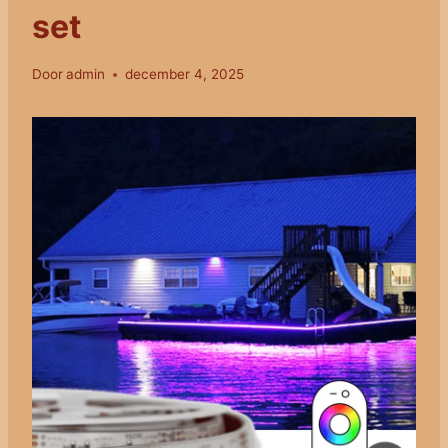
set
Door
admin
december 4, 2025