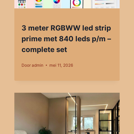
3 meter RGBWW led strip
prime met 840 leds p/m –
complete set
Door
admin
mei 11, 2026