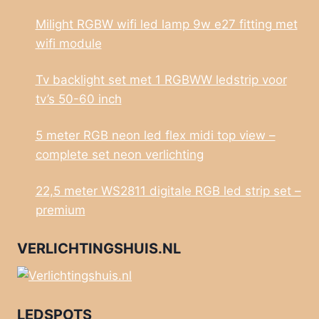
Milight RGBW wifi led lamp 9w e27 fitting met
wifi module
Tv backlight set met 1 RGBWW ledstrip voor
tv’s 50-60 inch
5 meter RGB neon led flex midi top view –
complete set neon verlichting
22,5 meter WS2811 digitale RGB led strip set –
premium
VERLICHTINGSHUIS.NL
LEDSPOTS