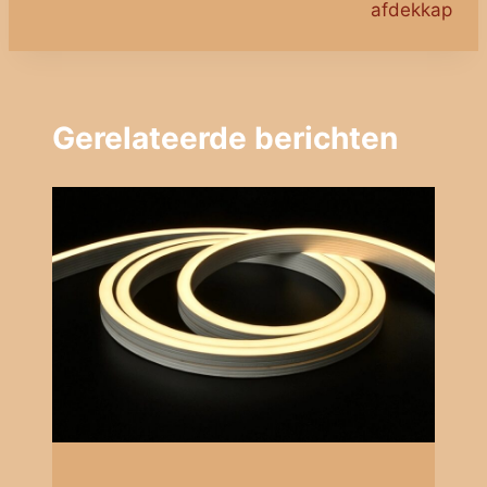
afdekkap
Gerelateerde berichten