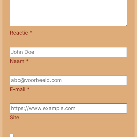
Reactie
*
Naam
*
E-mail
*
Site