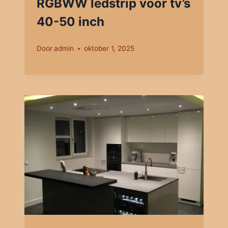
RGBWW ledstrip voor tv’s
40-50 inch
Door
admin
oktober 1, 2025