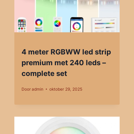
4 meter RGBWW led strip
premium met 240 leds –
complete set
Door
admin
oktober 29, 2025