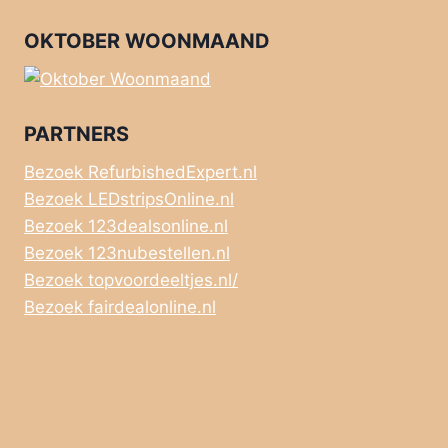
OKTOBER WOONMAAND
PARTNERS
Bezoek RefurbishedExpert.nl
Bezoek LEDstripsOnline.nl
Bezoek 123dealsonline.nl
Bezoek 123nubestellen.nl
Bezoek topvoordeeltjes.nl/
Bezoek fairdealonline.nl