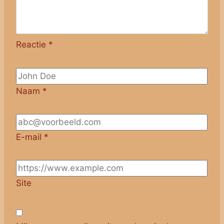
Reactie
*
Naam
*
E-mail
*
Site