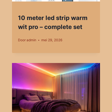
10 meter led strip warm
wit pro – complete set
Door
admin
mei 29, 2026