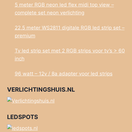
5 meter RGB neon led flex midi top view –
complete set neon verlichting
22,5 meter WS2811 digitale RGB led strip set –
premium
Tv led strip set met 2 RGB strips voor tv’s > 60
inch
96 watt – 12v / 8a adapter voor led strips
VERLICHTINGSHUIS.NL
LEDSPOTS