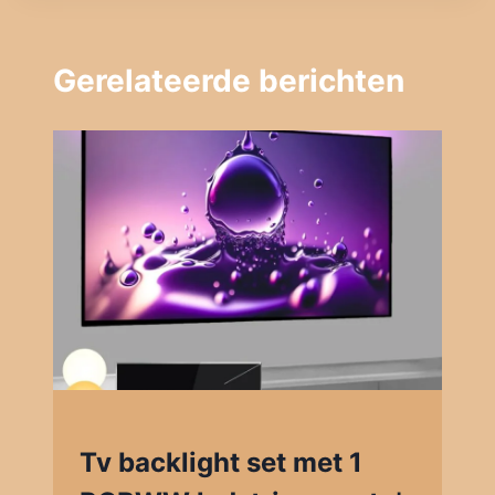
Gerelateerde berichten
Tv backlight set met 1