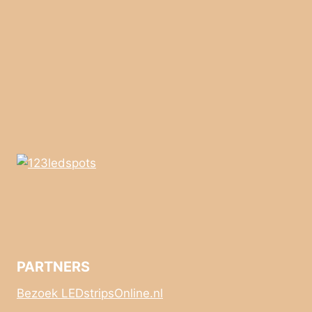
PARTNERS
Bezoek LEDstripsOnline.nl