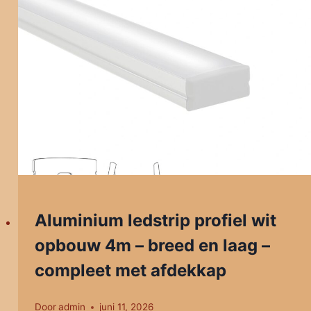
Aluminium ledstrip profiel wit
opbouw 4m – breed en laag –
compleet met afdekkap
Door
admin
juni 11, 2026