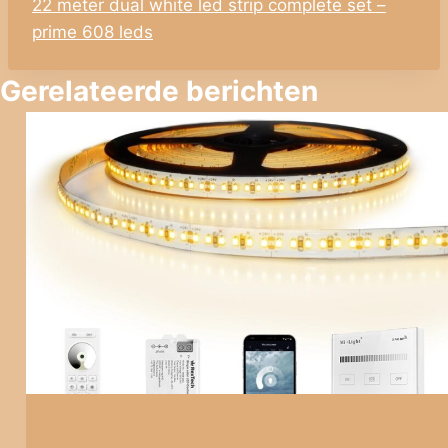
22 meter dual white led strip complete set –
prime 608 leds
Gerelateerde berichten