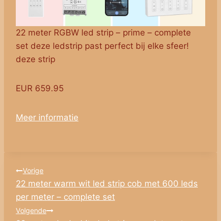
22 meter RGBW led strip – prime – complete
set deze ledstrip past perfect bij elke sfeer!
deze strip
EUR 659.95
Meer informatie
Bericht
Vorige
22 meter warm wit led strip cob met 600 leds
navigatie
per meter – complete set
Volgende