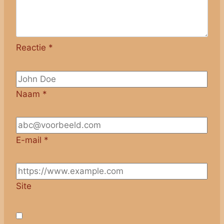
Reactie
*
Naam
*
E-mail
*
Site