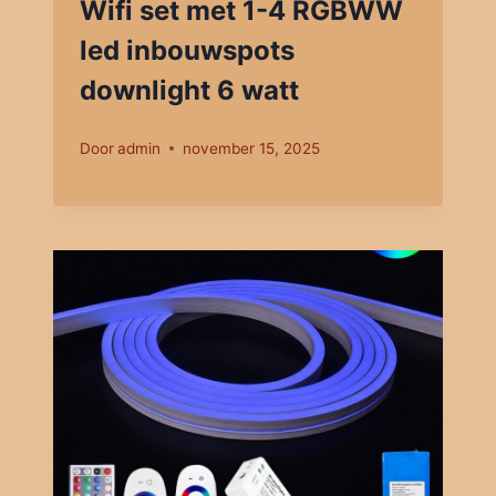
Wifi set met 1-4 RGBWW
led inbouwspots
downlight 6 watt
Door
admin
november 15, 2025