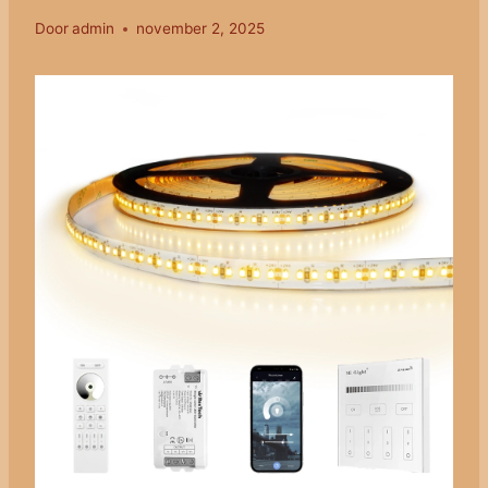
Door
admin
november 2, 2025