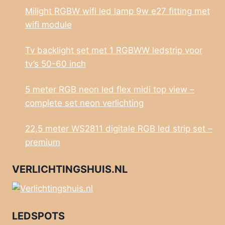
Milight RGBW wifi led lamp 9w e27 fitting met
wifi module
Tv backlight set met 1 RGBWW ledstrip voor
tv’s 50-60 inch
5 meter RGB neon led flex midi top view –
complete set neon verlichting
22,5 meter WS2811 digitale RGB led strip set –
premium
VERLICHTINGSHUIS.NL
LEDSPOTS