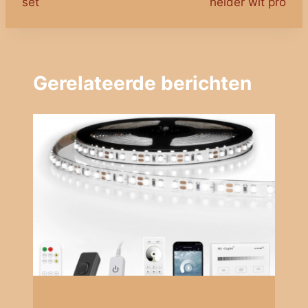
set
helder wit pro
Gerelateerde berichten