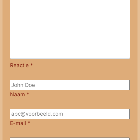
Reactie
*
Naam
*
E-mail
*