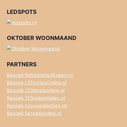
LEDSPOTS
OKTOBER WOONMAAND
PARTNERS
Bezoek RefurbishedExpert.nl
Bezoek LEDstripsOnline.nl
Bezoek 123dealsonline.nl
Bezoek 123nubestellen.nl
Bezoek topvoordeeltjes.nl/
Bezoek fairdealonline.nl