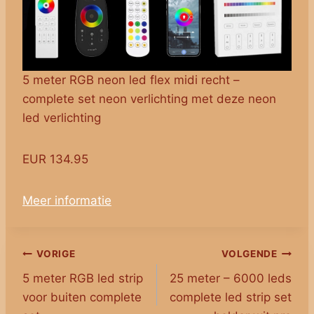
5 meter RGB neon led flex midi recht –
complete set neon verlichting met deze neon
led verlichting
EUR 134.95
Meer informatie
Bericht
VORIGE
VOLGENDE
5 meter RGB led strip
25 meter – 6000 leds
navigatie
voor buiten complete
complete led strip set