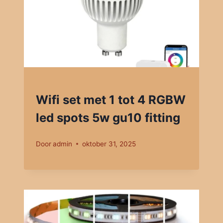
Wifi set met 1 tot 4 RGBW
led spots 5w gu10 fitting
Door
admin
oktober 31, 2025