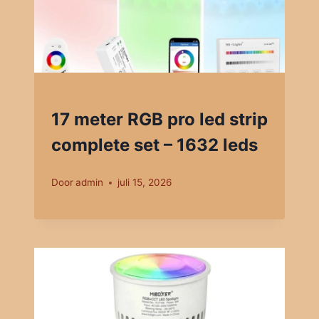
17 meter RGB pro led strip
complete set – 1632 leds
Door
admin
juli 15, 2026