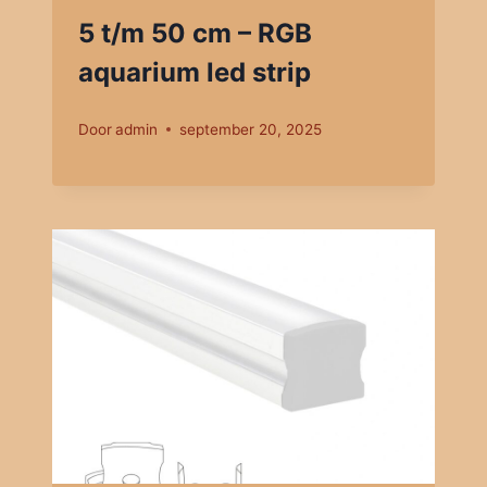
5 t/m 50 cm – RGB
aquarium led strip
Door
admin
september 20, 2025