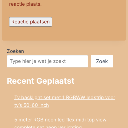
reactie plaats.
Zoeken
Zoek
Recent Geplaatst
Tv backlight set met 1 RGBWW ledstrip voor
tv’s 50-60 inch
5 meter RGB neon led flex midi top view –
complete set neon verlichting