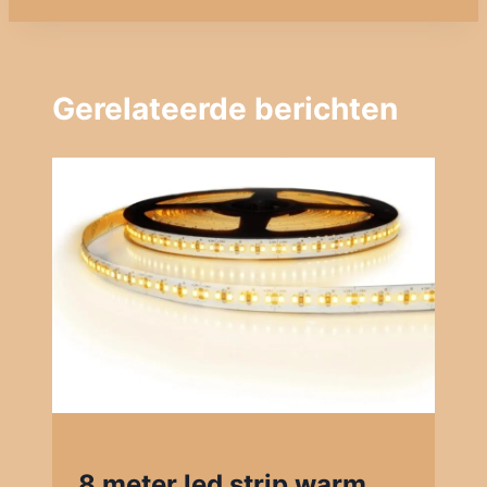
Gerelateerde berichten
8 meter led strip warm