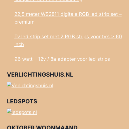
22,5 meter WS2811 digitale RGB led strip set –
premium
Tv led strip set met 2 RGB strips voor tv’s > 60
inch
96 watt – 12v / 8a adapter voor led strips
VERLICHTINGSHUIS.NL
LEDSPOTS
OKTOBER WOONMAAND