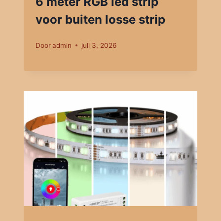
6 meter RGB led strip
voor buiten losse strip
Door
admin
juli 3, 2026