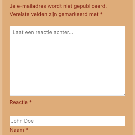
Je e-mailadres wordt niet gepubliceerd.
Vereiste velden zijn gemarkeerd met
*
Reactie
*
Naam
*