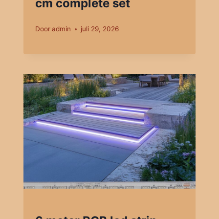
cm complete set
Door
admin
juli 29, 2026