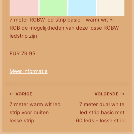
7 meter RGBW led strip basic – warm wit +
RGB de mogelijkheden van deze losse RGBW
ledstrip zijn
EUR 79.95
Meer informatie
Bericht
VORIGE
VOLGENDE
7 meter warm wit led
7 meter dual white
navigatie
strip voor buiten
led strip basic met
losse strip
60 leds – losse strip