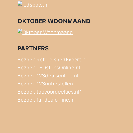
OKTOBER WOONMAAND
PARTNERS
Bezoek RefurbishedExpert.nl
Bezoek LEDstripsOnline.nl
Bezoek 123dealsonline.nl
Bezoek 123nubestellen.nl
Bezoek topvoordeeltjes.nl/
Bezoek fairdealonline.nl