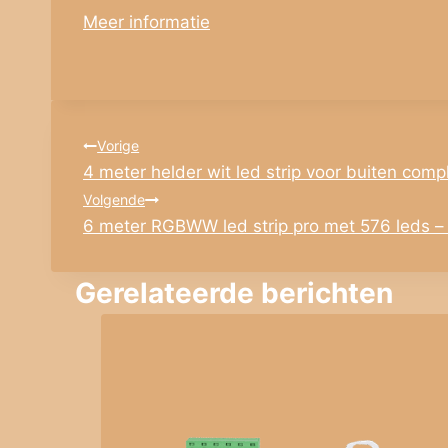
Meer informatie
Bericht
Vorige
4 meter helder wit led strip voor buiten comp
navigatie
Volgende
6 meter RGBWW led strip pro met 576 leds – 
Gerelateerde berichten