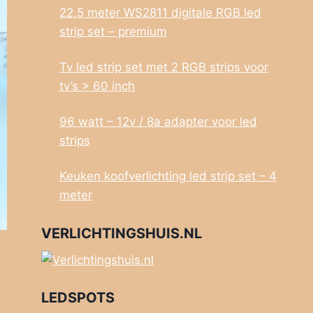
22,5 meter WS2811 digitale RGB led
strip set – premium
Tv led strip set met 2 RGB strips voor
tv’s > 60 inch
96 watt – 12v / 8a adapter voor led
strips
Keuken koofverlichting led strip set – 4
meter
VERLICHTINGSHUIS.NL
LEDSPOTS