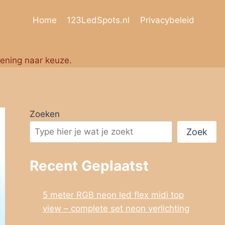
Home
123LedSpots.nl
Privacybeleid
iening naar keuze.
Zoeken
Zoek
Recent Geplaatst
5 meter RGB neon led flex midi top
view – complete set neon verlichting