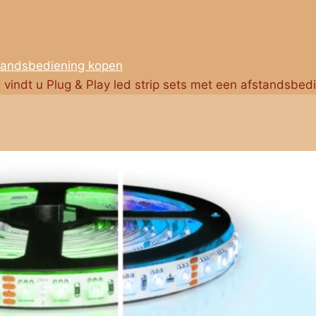
standsbediening kopen
g vindt u Plug & Play led strip sets met een afstandsbed