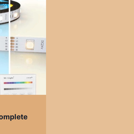
complete