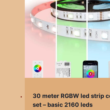
30 meter RGBW led strip 
set – basic 2160 leds