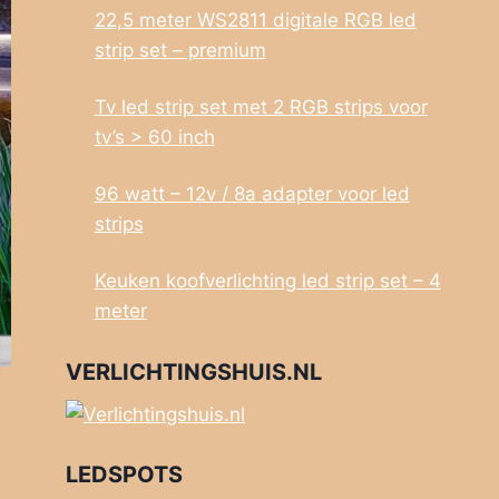
22,5 meter WS2811 digitale RGB led
strip set – premium
Tv led strip set met 2 RGB strips voor
tv’s > 60 inch
96 watt – 12v / 8a adapter voor led
strips
Keuken koofverlichting led strip set – 4
meter
VERLICHTINGSHUIS.NL
LEDSPOTS