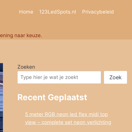
Home
123LedSpots.nl
Privacybeleid
iening naar keuze.
Zoeken
Zoek
Recent Geplaatst
5 meter RGB neon led flex midi top
view – complete set neon verlichting