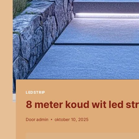
LEDSTRIP
8 meter koud wit led str
Door
admin
oktober 10, 2025