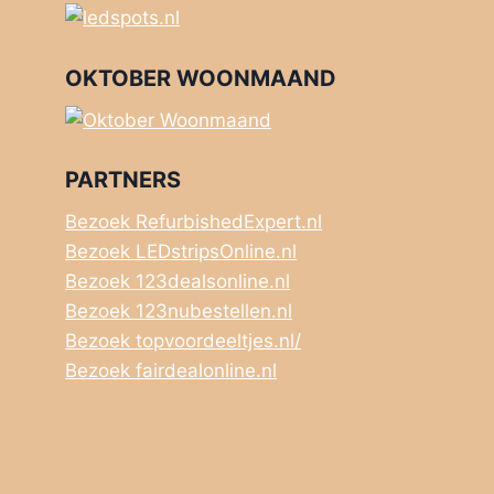
OKTOBER WOONMAAND
PARTNERS
Bezoek RefurbishedExpert.nl
Bezoek LEDstripsOnline.nl
Bezoek 123dealsonline.nl
Bezoek 123nubestellen.nl
Bezoek topvoordeeltjes.nl/
Bezoek fairdealonline.nl