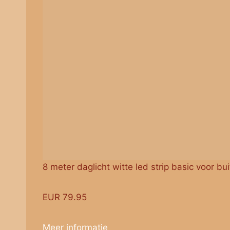
8 meter daglicht witte led strip basic voor bui
EUR 79.95
Meer informatie