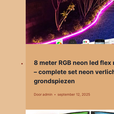
8 meter RGB neon led flex 
– complete set neon verlic
grondspiezen
Door
admin
september 12, 2025