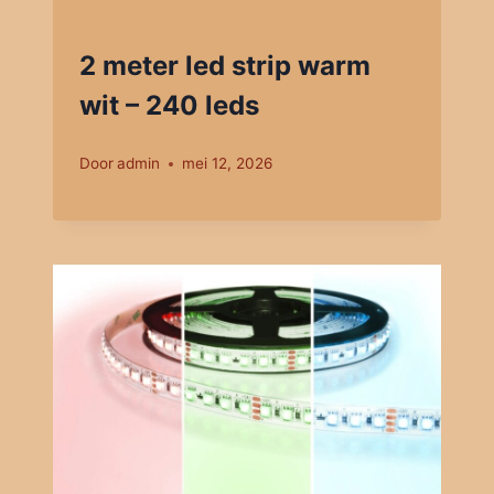
2 meter led strip warm
wit – 240 leds
Door
admin
mei 12, 2026