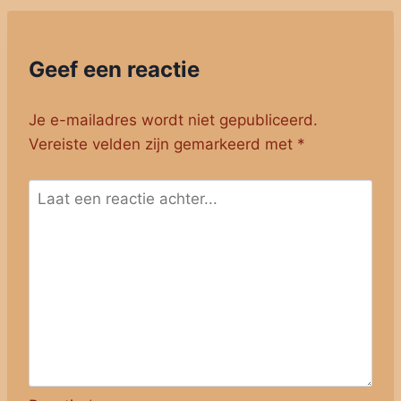
Geef een reactie
Je e-mailadres wordt niet gepubliceerd.
Vereiste velden zijn gemarkeerd met
*