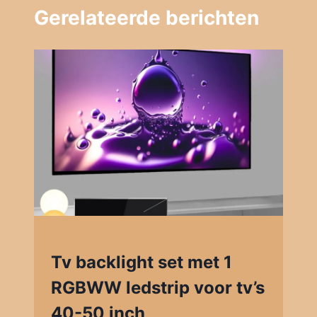
Gerelateerde berichten
Tv backlight set met 1
RGBWW ledstrip voor tv’s
40-50 inch