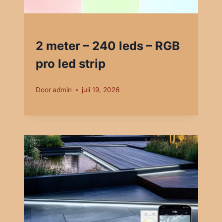
2 meter – 240 leds – RGB
pro led strip
Door
admin
juli 19, 2026