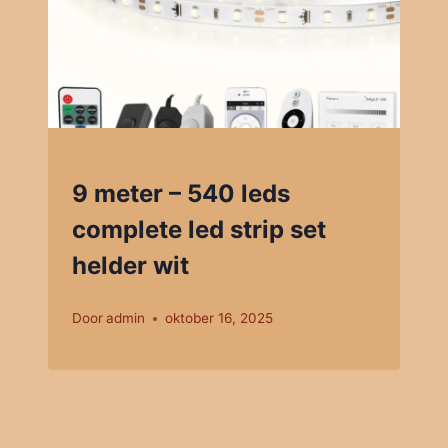
9 meter – 540 leds
complete led strip set
helder wit
Door
admin
oktober 16, 2025