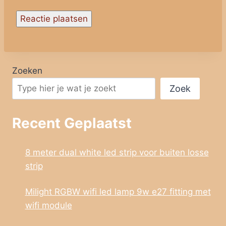
Zoeken
Zoek
Recent Geplaatst
8 meter dual white led strip voor buiten losse
strip
Milight RGBW wifi led lamp 9w e27 fitting met
wifi module