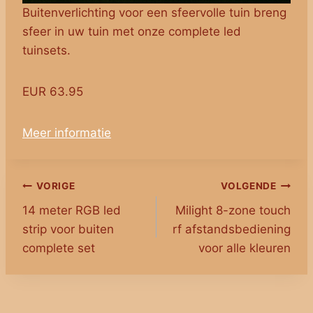
Buitenverlichting voor een sfeervolle tuin breng
sfeer in uw tuin met onze complete led
tuinsets.
EUR 63.95
Meer informatie
Bericht
VORIGE
VOLGENDE
14 meter RGB led
Milight 8-zone touch
navigatie
strip voor buiten
rf afstandsbediening
complete set
voor alle kleuren