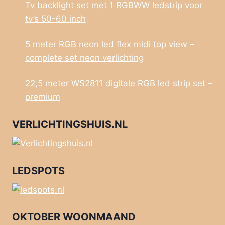
Tv backlight set met 1 RGBWW ledstrip voor
tv’s 50-60 inch
5 meter RGB neon led flex midi top view –
complete set neon verlichting
22,5 meter WS2811 digitale RGB led strip set –
premium
VERLICHTINGSHUIS.NL
LEDSPOTS
OKTOBER WOONMAAND