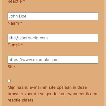
Reactie
*
Naam
*
E-mail
*
Site
Mijn naam, e-mail en site opslaan in deze
browser voor de volgende keer wanneer ik een
reactie plaats.