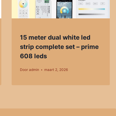
15 meter dual white led
strip complete set – prime
608 leds
Door
admin
maart 2, 2026