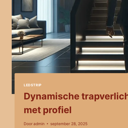
LEDSTRIP
Dynamische trapverlic
met profiel
Door
admin
september 28, 2025