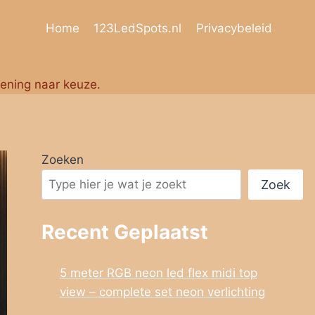
Home
123LedSpots.nl
Privacybeleid
iening naar keuze.
Zoeken
Zoek
Recent Geplaatst
5 meter RGB neon led flex midi top
view – complete set neon verlichting