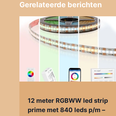
Gerelateerde berichten
12 meter RGBWW led strip
prime met 840 leds p/m –