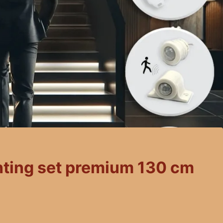
hting set premium 130 cm