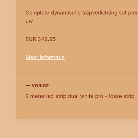
Complete dynamische trapverlichting set pre
uw
EUR 349.95
Meer informatie
Bericht
VORIGE
2 meter led strip dual white pro – losse strip
navigatie