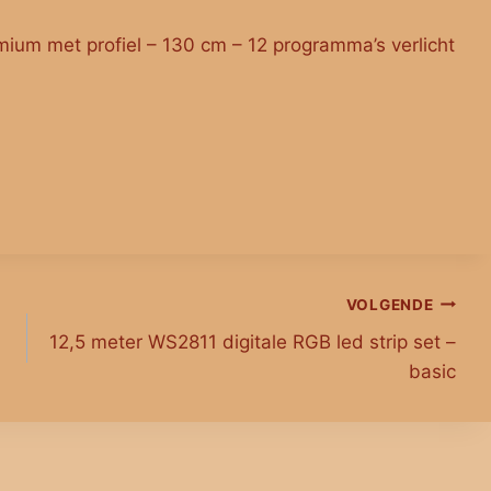
mium met profiel – 130 cm – 12 programma’s verlicht
VOLGENDE
12,5 meter WS2811 digitale RGB led strip set –
basic