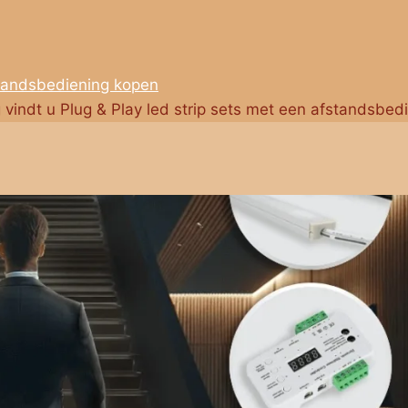
standsbediening kopen
g vindt u Plug & Play led strip sets met een afstandsbed