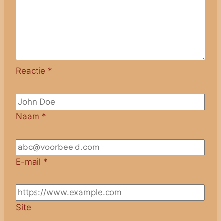
Reactie
*
Naam
*
E-mail
*
Site