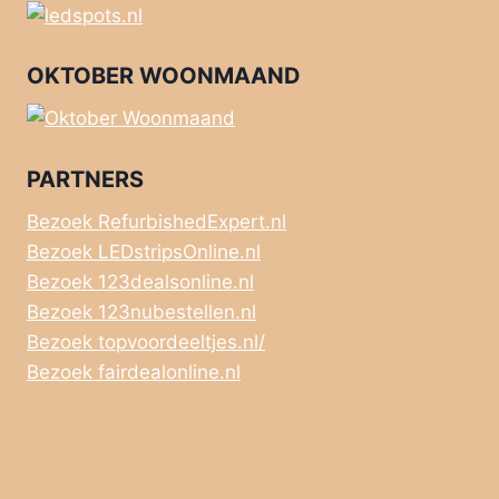
OKTOBER WOONMAAND
PARTNERS
Bezoek RefurbishedExpert.nl
Bezoek LEDstripsOnline.nl
Bezoek 123dealsonline.nl
Bezoek 123nubestellen.nl
Bezoek topvoordeeltjes.nl/
Bezoek fairdealonline.nl