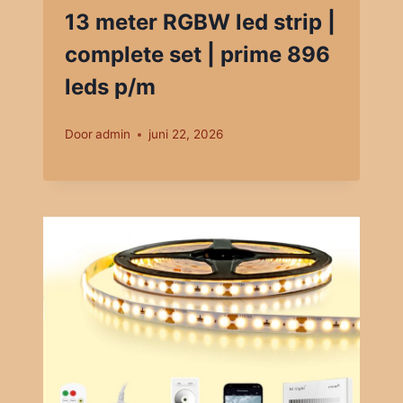
13 meter RGBW led strip |
complete set | prime 896
leds p/m
Door
admin
juni 22, 2026