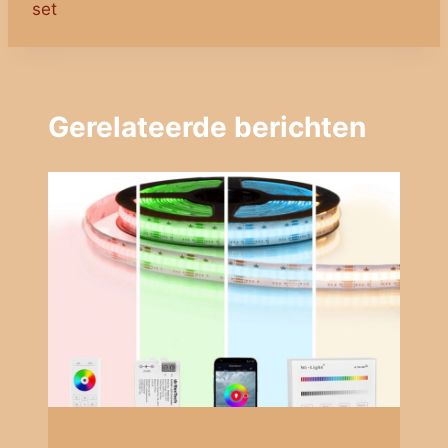
set
Gerelateerde berichten