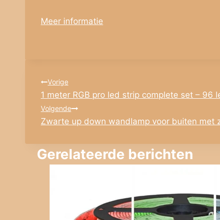
Meer informatie
Bericht
Vorige
1 meter RGB pro led strip complete set – 96 
navigatie
Volgende
Zwarte up down wandlamp voor buiten met z
Gerelateerde berichten