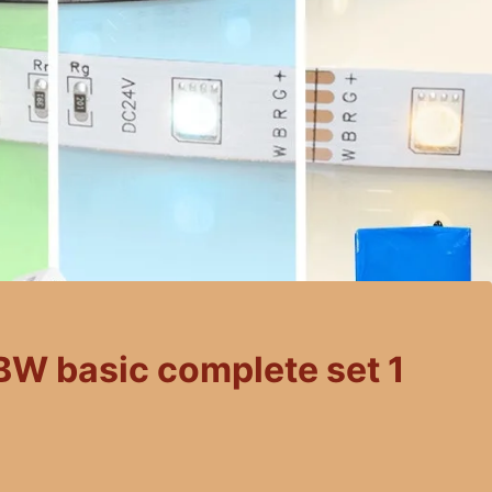
GBW basic complete set 1