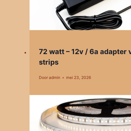
72 watt – 12v / 6a adapter 
strips
Door
admin
mei 23, 2026