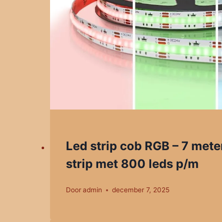
Led strip cob RGB – 7 meter
strip met 800 leds p/m
Door
admin
december 7, 2025