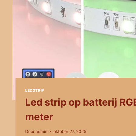
LEDSTRIP
Led strip op batterij R
meter
Door
admin
oktober 27, 2025