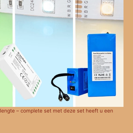
 lengte – complete set met deze set heeft u een