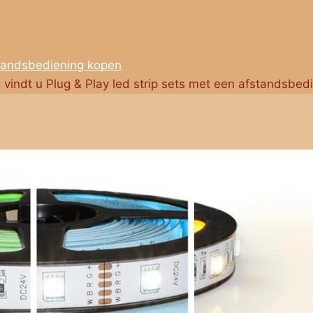
standsbediening kopen
g vindt u Plug & Play led strip sets met een afstandsbed