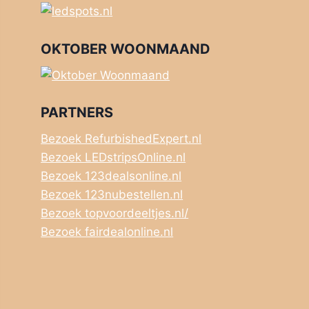
OKTOBER WOONMAAND
PARTNERS
Bezoek RefurbishedExpert.nl
Bezoek LEDstripsOnline.nl
Bezoek 123dealsonline.nl
Bezoek 123nubestellen.nl
Bezoek topvoordeeltjes.nl/
Bezoek fairdealonline.nl