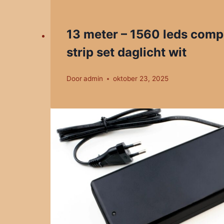
13 meter – 1560 leds compl
strip set daglicht wit
Door
admin
oktober 23, 2025