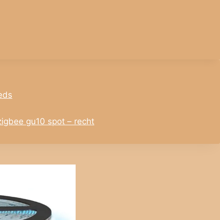
leds
igbee gu10 spot – recht