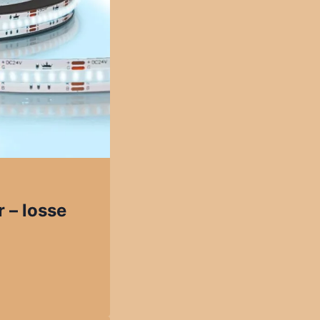
 – losse