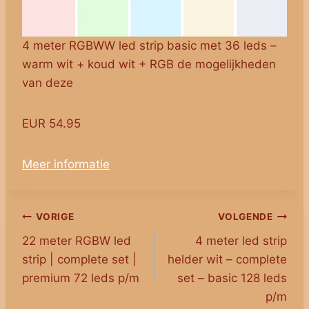
4 meter RGBWW led strip basic met 36 leds –
warm wit + koud wit + RGB de mogelijkheden
van deze
EUR 54.95
Meer informatie
Bericht
VORIGE
VOLGENDE
22 meter RGBW led
4 meter led strip
navigatie
strip | complete set |
helder wit – complete
premium 72 leds p/m
set – basic 128 leds
p/m