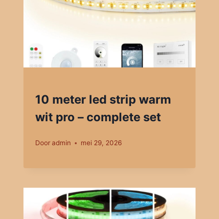
10 meter led strip warm
wit pro – complete set
Door
admin
mei 29, 2026