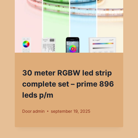
30 meter RGBW led strip
complete set – prime 896
leds p/m
Door
admin
september 19, 2025