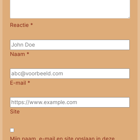
Reactie
*
Naam
*
E-mail
*
Site
Mijn naam, e-mail en site opslaan in deze