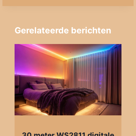
Gerelateerde berichten
30 meter WS2811 digitale