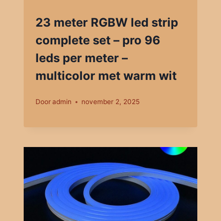
23 meter RGBW led strip
complete set – pro 96
leds per meter –
multicolor met warm wit
Door
admin
november 2, 2025