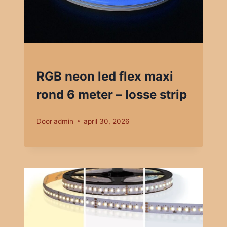
RGB neon led flex maxi
rond 6 meter – losse strip
Door
admin
april 30, 2026