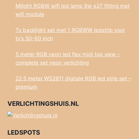
Milight RGBW wifi led lamp 9w e27 fitting met
wifi module
Tv backlight set met 1 RGBWW ledstrip voor
tv’s 50-60 inch
5 meter RGB neon led flex midi top view –
complete set neon verlichting
22,5 meter WS2811 digitale RGB led strip set –
premium
VERLICHTINGSHUIS.NL
LEDSPOTS