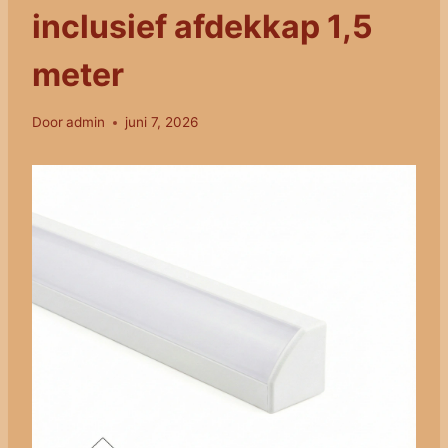
inclusief afdekkap 1,5
meter
Door
admin
juni 7, 2026