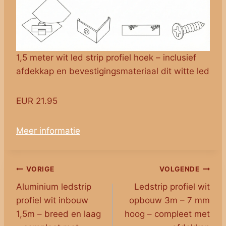
1,5 meter wit led strip profiel hoek – inclusief
afdekkap en bevestigingsmateriaal dit witte led
EUR 21.95
Meer informatie
Bericht
VORIGE
VOLGENDE
Aluminium ledstrip
Ledstrip profiel wit
navigatie
profiel wit inbouw
opbouw 3m – 7 mm
1,5m – breed en laag
hoog – compleet met