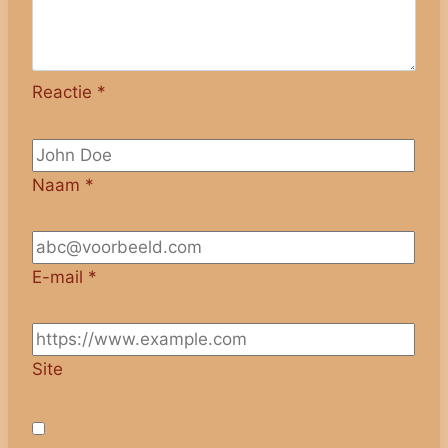
Reactie
*
Naam
*
E-mail
*
Site