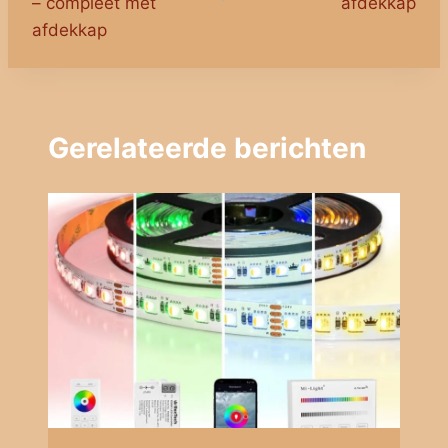
– compleet met
afdekkap
afdekkap
Gerelateerde berichten