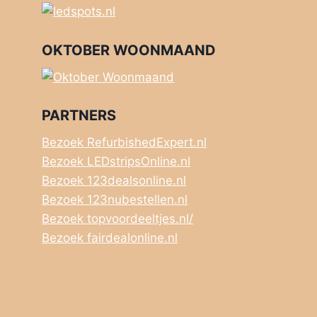
OKTOBER WOONMAAND
PARTNERS
Bezoek RefurbishedExpert.nl
Bezoek LEDstripsOnline.nl
Bezoek 123dealsonline.nl
Bezoek 123nubestellen.nl
Bezoek topvoordeeltjes.nl/
Bezoek fairdealonline.nl