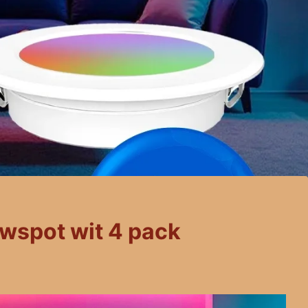
spot wit 4 pack