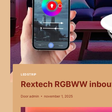
LEDSTRIP
Rextech RGBWW inbouw
Door
admin
november 1, 2025