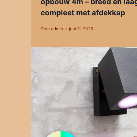
opbouw 4m – breed en laag
compleet met afdekkap
Door
admin
juni 11, 2026