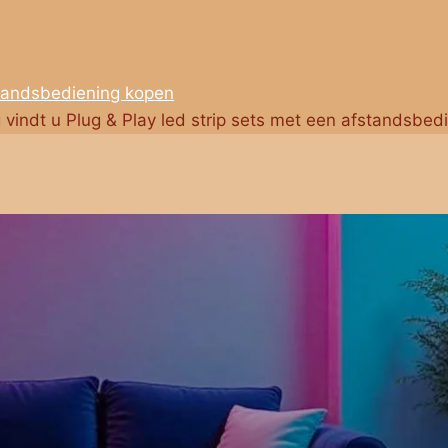
standsbediening kopen
g vindt u Plug & Play led strip sets met een afstandsbed