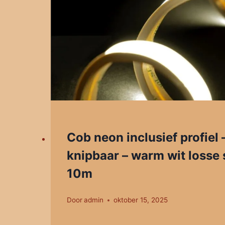
Cob neon inclusief profiel 
knipbaar – warm wit losse s
10m
Door
admin
oktober 15, 2025