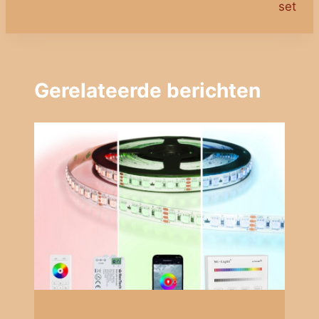
set
Gerelateerde berichten