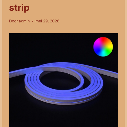
strip
Door
admin
mei 29, 2026