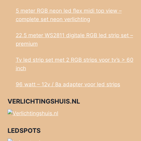
5 meter RGB neon led flex midi top view –
complete set neon verlichting
22,5 meter WS2811 digitale RGB led strip set –
premium
Tv led strip set met 2 RGB strips voor tv’s > 60
inch
96 watt – 12v / 8a adapter voor led strips
VERLICHTINGSHUIS.NL
LEDSPOTS