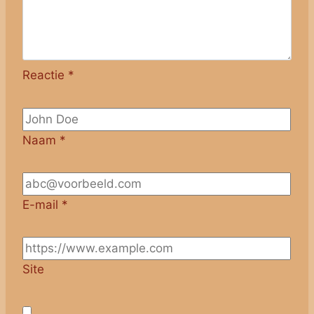
Reactie
*
Naam
*
E-mail
*
Site