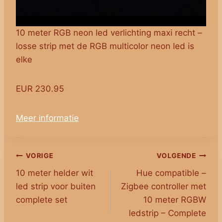
10 meter RGB neon led verlichting maxi recht –
losse strip met de RGB multicolor neon led is
elke
EUR 230.95
Meer informatie
Bericht
VORIGE
VOLGENDE
10 meter helder wit
Hue compatible –
navigatie
led strip voor buiten
Zigbee controller met
complete set
10 meter RGBW
ledstrip – Complete