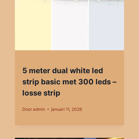
5 meter dual white led
strip basic met 300 leds –
losse strip
Door
admin
januari 11, 2026