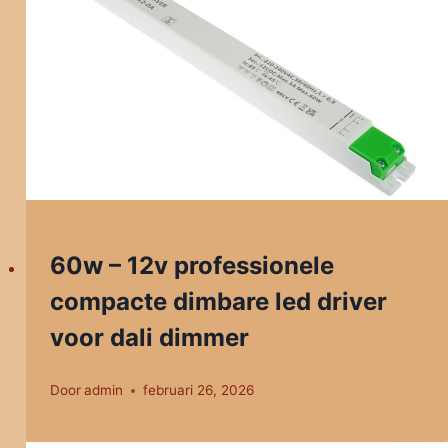
60w – 12v professionele
compacte dimbare led driver
voor dali dimmer
Door
admin
februari 26, 2026