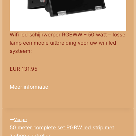
Wifi led schijnwerper RGBWW – 50 watt – losse
lamp een mooie uitbreiding voor uw wifi led
systeem:
EUR 131.95
Meer informatie
Bericht
Vorige
50 meter complete set RGBW led strip met
navigatie
zigbee controller