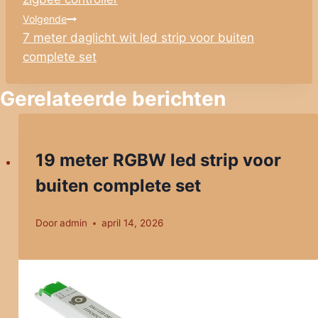
Volgende
7 meter daglicht wit led strip voor buiten
complete set
Gerelateerde berichten
19 meter RGBW led strip voor
buiten complete set
Door
admin
april 14, 2026