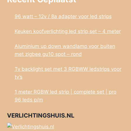
96 watt – 12v / 8a adapter voor led strips
Keuken koofverlichting led strip set – 4 meter
Aluminium up down wandlamp voor buiten
met zigbee gu10 spot – rond
Tv backlight set met 3 RGBWW ledstrips voor
tv’s
1 meter RGBW led strip | complete set | pro
96 leds p/m
VERLICHTINGSHUIS.NL