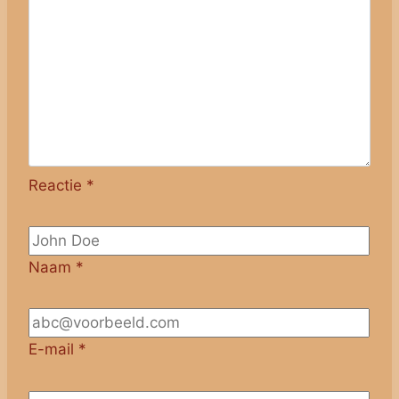
Reactie
*
Naam
*
E-mail
*