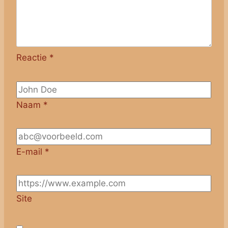
Reactie
*
Naam
*
E-mail
*
Site