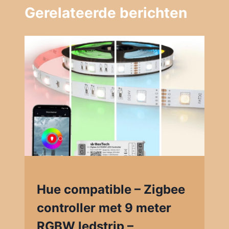
Gerelateerde berichten
Hue compatible – Zigbee
controller met 9 meter
RGBW ledstrip –