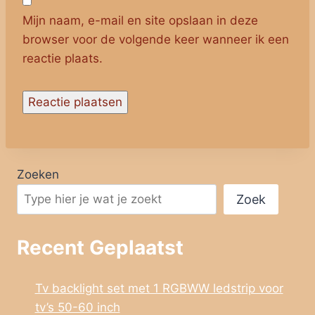
Mijn naam, e-mail en site opslaan in deze
browser voor de volgende keer wanneer ik een
reactie plaats.
Zoeken
Zoek
Recent Geplaatst
Tv backlight set met 1 RGBWW ledstrip voor
tv’s 50-60 inch