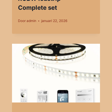
Complete set
Door
admin
januari 22, 2026