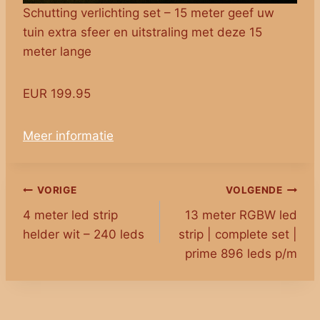
Schutting verlichting set – 15 meter geef uw
tuin extra sfeer en uitstraling met deze 15
meter lange
EUR 199.95
Meer informatie
Bericht
VORIGE
VOLGENDE
4 meter led strip
13 meter RGBW led
navigatie
helder wit – 240 leds
strip | complete set |
prime 896 leds p/m