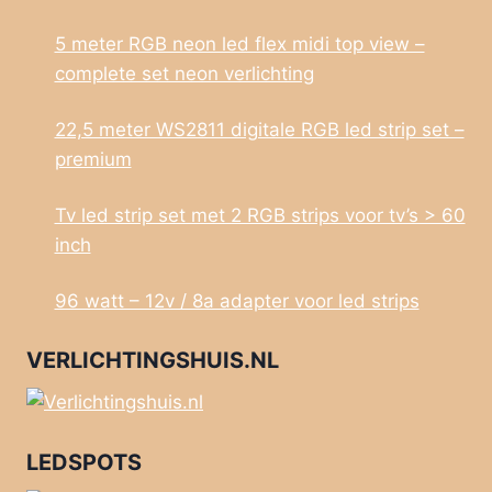
5 meter RGB neon led flex midi top view –
complete set neon verlichting
22,5 meter WS2811 digitale RGB led strip set –
premium
Tv led strip set met 2 RGB strips voor tv’s > 60
inch
96 watt – 12v / 8a adapter voor led strips
VERLICHTINGSHUIS.NL
LEDSPOTS