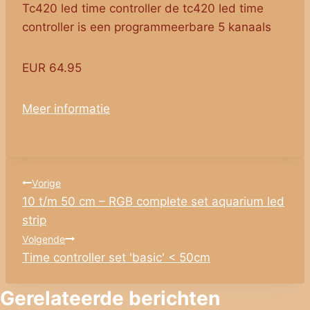
Tc420 led time controller de tc420 led time
controller is een programmeerbare 5 kanaals
EUR 64.95
Meer informatie
Bericht
Vorige
10 t/m 50 cm – RGB complete set aquarium led
navigatie
strip
Volgende
Time controller set 'basic' < 50cm
Gerelateerde berichten