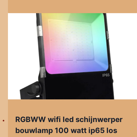
RGBWW wifi led schijnwerper
bouwlamp 100 watt ip65 los