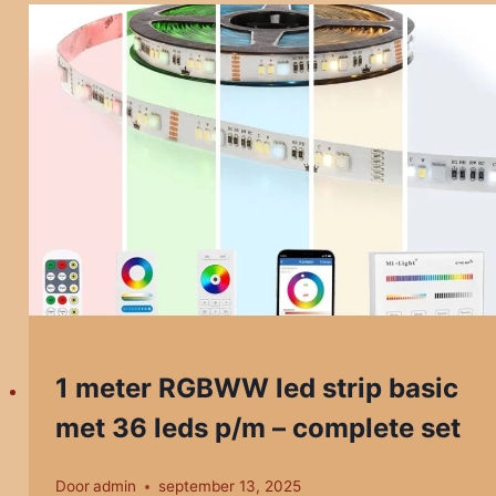
1 meter RGBWW led strip basic
met 36 leds p/m – complete set
Door
admin
september 13, 2025