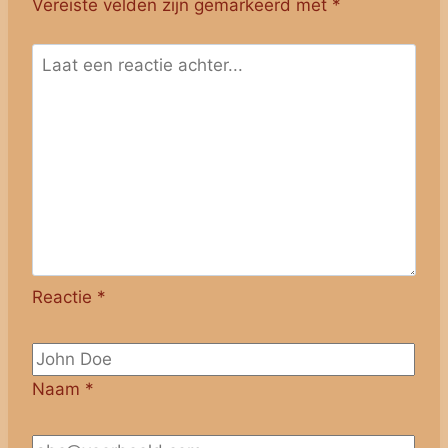
Vereiste velden zijn gemarkeerd met
*
Reactie
*
Naam
*