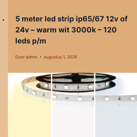
5 meter led strip ip65/67 12v of
24v – warm wit 3000k – 120
leds p/m
Door
admin
augustus 1, 2026