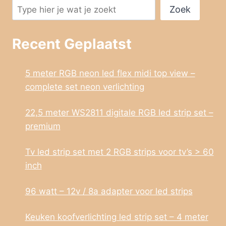
Zoek
Recent Geplaatst
5 meter RGB neon led flex midi top view –
complete set neon verlichting
22,5 meter WS2811 digitale RGB led strip set –
premium
Tv led strip set met 2 RGB strips voor tv’s > 60
inch
96 watt – 12v / 8a adapter voor led strips
Keuken koofverlichting led strip set – 4 meter