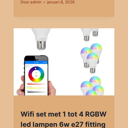
Door
admin
januari 8, 2026
Wifi set met 1 tot 4 RGBW
led lampen 6w e27 fitting