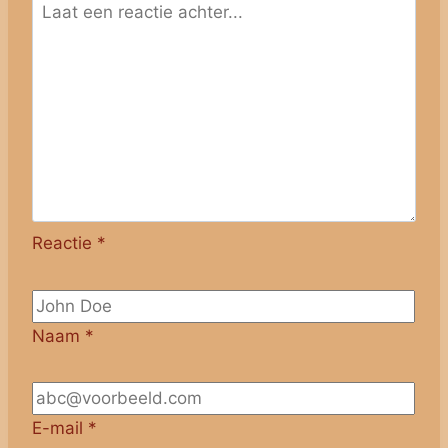
Reactie
*
Naam
*
E-mail
*