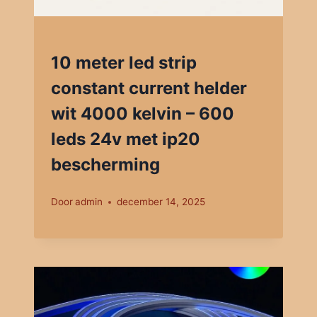
10 meter led strip
constant current helder
wit 4000 kelvin – 600
leds 24v met ip20
bescherming
Door
admin
december 14, 2025