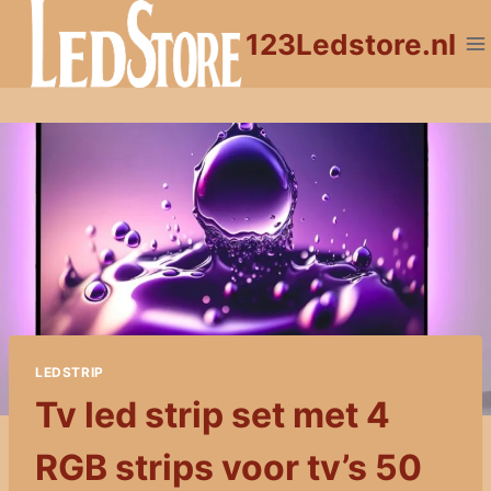
Doorgaan
123Ledstore.nl
naar
inhoud
LEDSTRIP
Tv led strip set met 4
RGB strips voor tv’s 50