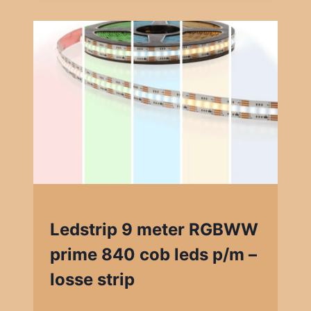
Ledstrip 9 meter RGBWW
prime 840 cob leds p/m –
losse strip