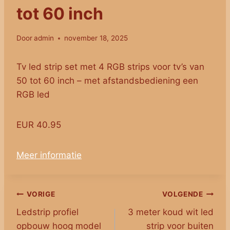
tot 60 inch
Door
admin
november 18, 2025
Tv led strip set met 4 RGB strips voor tv’s van
50 tot 60 inch – met afstandsbediening een
RGB led
EUR 40.95
Meer informatie
Bericht
VORIGE
VOLGENDE
Ledstrip profiel
3 meter koud wit led
navigatie
opbouw hoog model
strip voor buiten