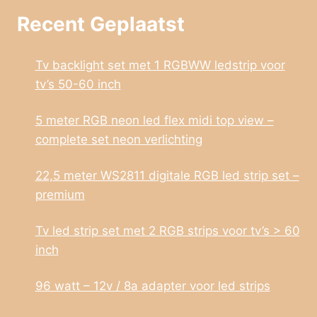
Recent Geplaatst
Tv backlight set met 1 RGBWW ledstrip voor
tv’s 50-60 inch
5 meter RGB neon led flex midi top view –
complete set neon verlichting
22,5 meter WS2811 digitale RGB led strip set –
premium
Tv led strip set met 2 RGB strips voor tv’s > 60
inch
96 watt – 12v / 8a adapter voor led strips