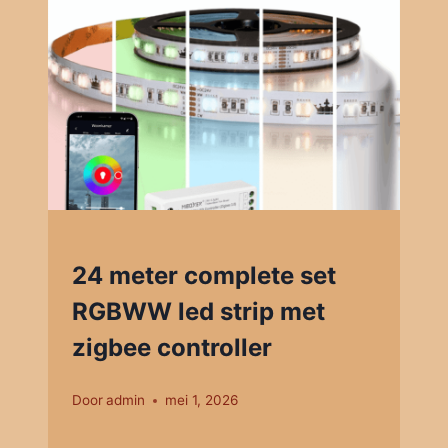
24 meter complete set
RGBWW led strip met
zigbee controller
Door
admin
mei 1, 2026