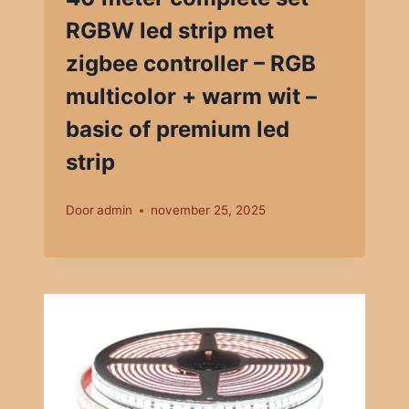
RGBW led strip met
zigbee controller – RGB
multicolor + warm wit –
basic of premium led
strip
Door
admin
november 25, 2025