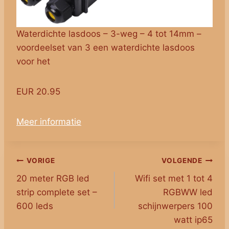
Waterdichte lasdoos – 3-weg – 4 tot 14mm –
voordeelset van 3 een waterdichte lasdoos
voor het
EUR 20.95
Meer informatie
Bericht
VORIGE
VOLGENDE
20 meter RGB led
Wifi set met 1 tot 4
navigatie
strip complete set –
RGBWW led
600 leds
schijnwerpers 100
watt ip65