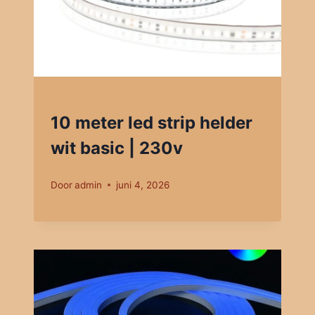
10 meter led strip helder
wit basic | 230v
Door
admin
juni 4, 2026