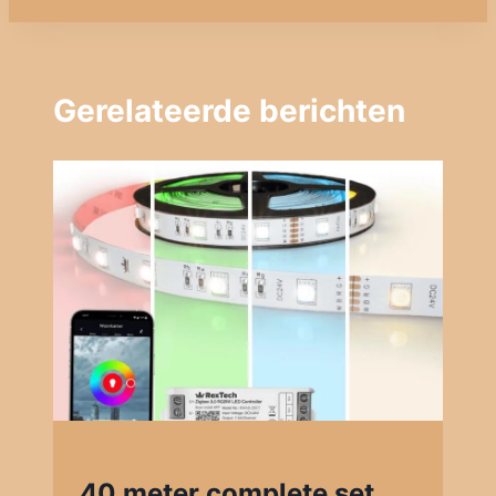
Gerelateerde berichten
40 meter complete set