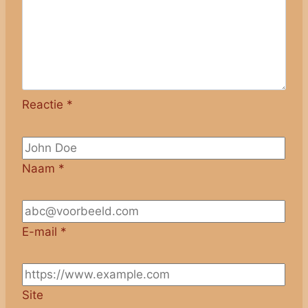
Reactie
*
Naam
*
E-mail
*
Site