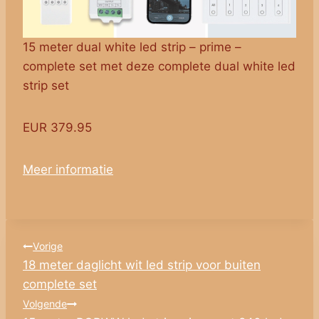
15 meter dual white led strip – prime –
complete set met deze complete dual white led
strip set
EUR 379.95
Meer informatie
Bericht
Vorige
18 meter daglicht wit led strip voor buiten
navigatie
complete set
Volgende