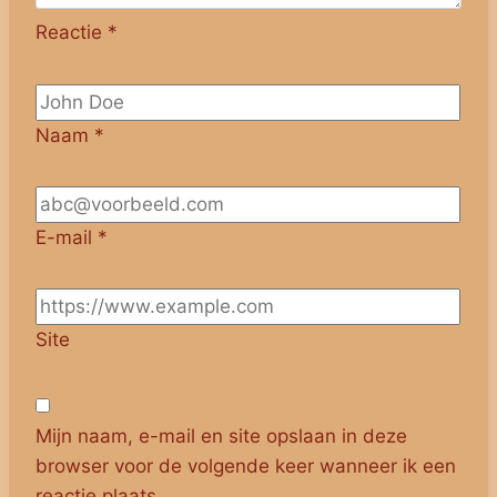
Reactie
*
Naam
*
E-mail
*
Site
Mijn naam, e-mail en site opslaan in deze
browser voor de volgende keer wanneer ik een
reactie plaats.