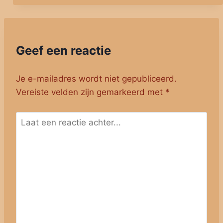
Geef een reactie
Je e-mailadres wordt niet gepubliceerd.
Vereiste velden zijn gemarkeerd met
*