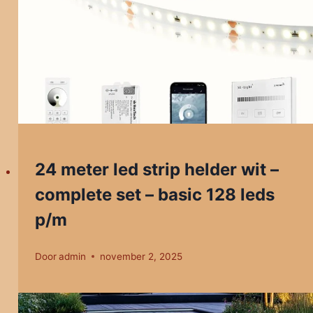
24 meter led strip helder wit –
complete set – basic 128 leds
p/m
Door
admin
november 2, 2025