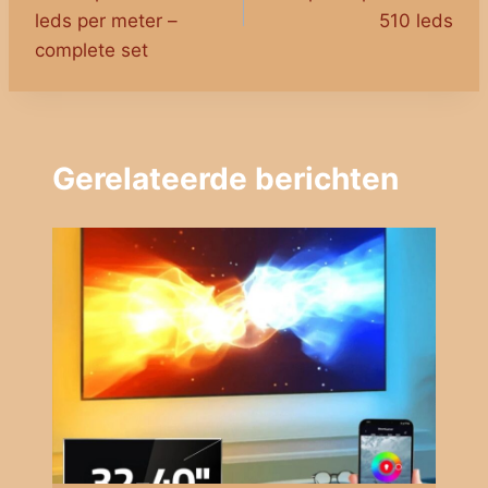
leds per meter –
510 leds
complete set
Gerelateerde berichten