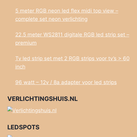
5 meter RGB neon led flex midi top view –
complete set neon verlichting
22,5 meter WS2811 digitale RGB led strip set –
premium
Tv led strip set met 2 RGB strips voor tv’s > 60
inch
96 watt – 12v / 8a adapter voor led strips
VERLICHTINGSHUIS.NL
LEDSPOTS