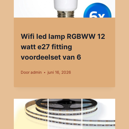
Wifi led lamp RGBWW 12
watt e27 fitting
voordeelset van 6
Door
admin
juni 16, 2026