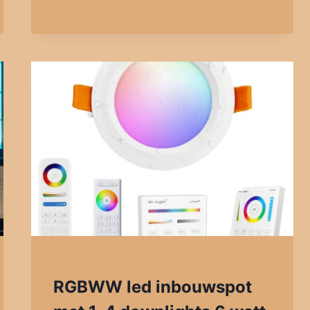
RGBWW led inbouwspot