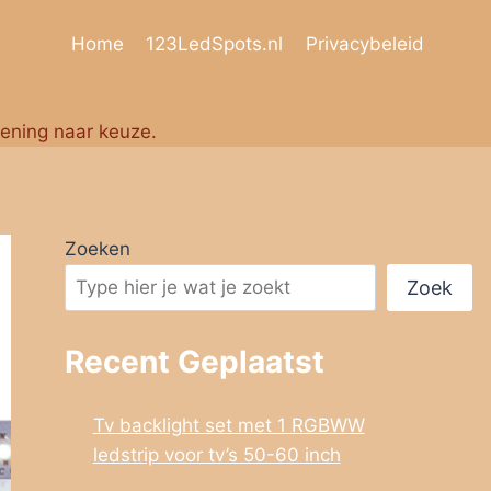
Home
123LedSpots.nl
Privacybeleid
iening naar keuze.
Zoeken
Zoek
Recent Geplaatst
Tv backlight set met 1 RGBWW
ledstrip voor tv’s 50-60 inch