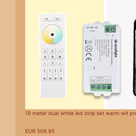
19 meter dual white led strip set warm wit pr
EUR 509.95