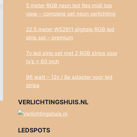
5 meter RGB neon led flex midi top
view – complete set neon verlichting
22,5 meter WS2811 digitale RGB led
strip set – premium
Tv led strip set met 2 RGB strips voor
tv’s > 60 inch
96 watt – 12v / 8a adapter voor led
strips
VERLICHTINGSHUIS.NL
LEDSPOTS