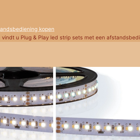
standsbediening kopen
g vindt u Plug & Play led strip sets met een afstandsbed