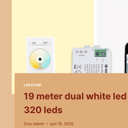
LEDSTRIP
19 meter dual white led
320 leds
Door
admin
juni 18, 2026