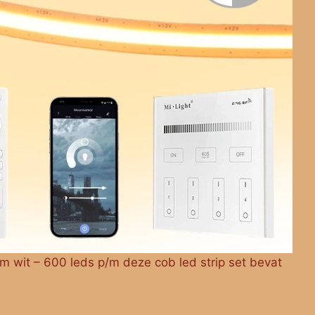
m wit – 600 leds p/m deze cob led strip set bevat