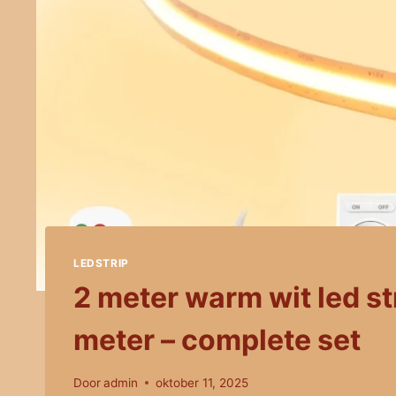
LEDSTRIP
2 meter warm wit led st
meter – complete set
Door
admin
oktober 11, 2025