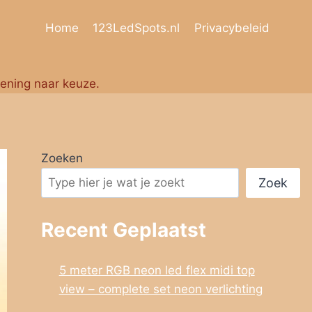
Home
123LedSpots.nl
Privacybeleid
iening naar keuze.
Zoeken
Zoek
Recent Geplaatst
5 meter RGB neon led flex midi top
view – complete set neon verlichting