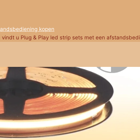
standsbediening kopen
g vindt u Plug & Play led strip sets met een afstandsbed