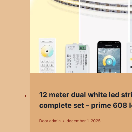
12 meter dual white led str
complete set – prime 608 
Door
admin
december 1, 2025