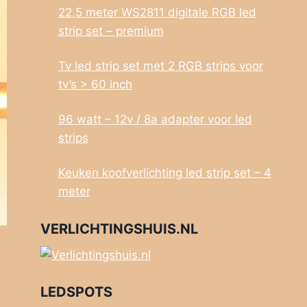
22,5 meter WS2811 digitale RGB led
strip set – premium
Tv led strip set met 2 RGB strips voor
tv’s > 60 inch
96 watt – 12v / 8a adapter voor led
strips
Keuken koofverlichting led strip set – 4
meter
VERLICHTINGSHUIS.NL
LEDSPOTS