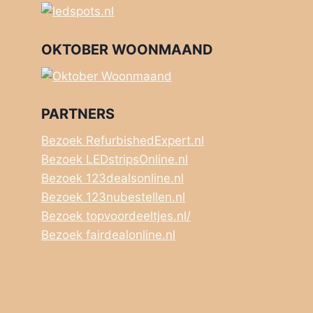
OKTOBER WOONMAAND
PARTNERS
Bezoek RefurbishedExpert.nl
Bezoek LEDstripsOnline.nl
Bezoek 123dealsonline.nl
Bezoek 123nubestellen.nl
Bezoek topvoordeeltjes.nl/
Bezoek fairdealonline.nl