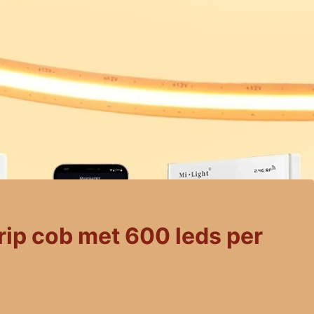
rip cob met 600 leds per