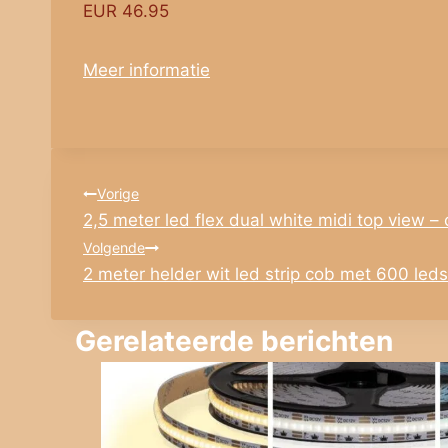
EUR 46.95
Meer informatie
Bericht
Vorige
2,5 meter led flex dual white midi top view – 
navigatie
Volgende
2 meter helder wit led strip cob met 600 led
Gerelateerde berichten