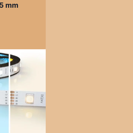
15 mm