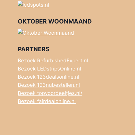
OKTOBER WOONMAAND
PARTNERS
Bezoek RefurbishedExpert.nl
Bezoek LEDstripsOnline.nl
Bezoek 123dealsonline.nl
Bezoek 123nubestellen.nl
Bezoek topvoordeeltjes.nl/
Bezoek fairdealonline.nl