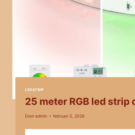
LEDSTRIP
25 meter RGB led strip 
Door
admin
februari 3, 2026