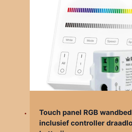
Touch panel RGB wandbed
inclusief controller draadl