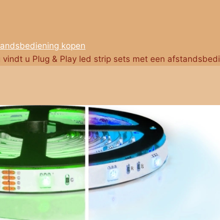
standsbediening kopen
g vindt u Plug & Play led strip sets met een afstandsbed