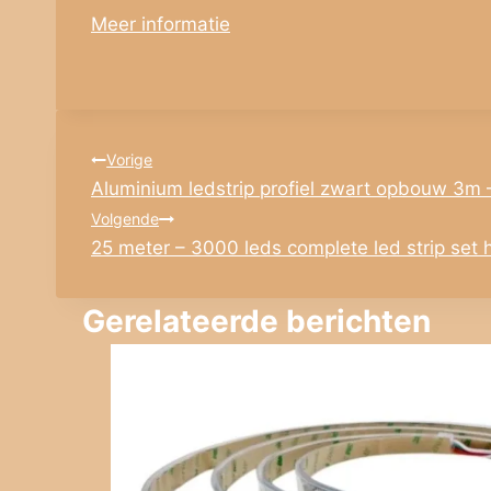
Meer informatie
Bericht
Vorige
Aluminium ledstrip profiel zwart opbouw 3m
navigatie
Volgende
25 meter – 3000 leds complete led strip set h
Gerelateerde berichten