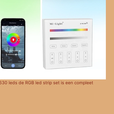
630 leds de RGB led strip set is een compleet