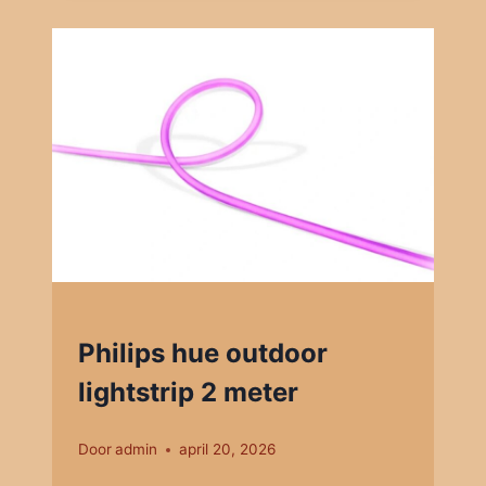
Philips hue outdoor
lightstrip 2 meter
Door
admin
april 20, 2026