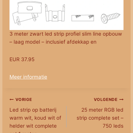
3 meter zwart led strip profiel slim line opbouw
– laag model – inclusief afdekkap en
EUR 37.95
Meer informatie
Bericht
VORIGE
VOLGENDE
Led strip op batterij
25 meter RGB led
navigatie
warm wit, koud wit of
strip complete set –
helder wit complete
750 leds