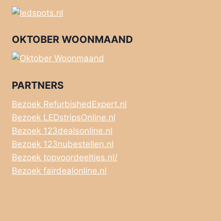
OKTOBER WOONMAAND
PARTNERS
Bezoek RefurbishedExpert.nl
Bezoek LEDstripsOnline.nl
Bezoek 123dealsonline.nl
Bezoek 123nubestellen.nl
Bezoek topvoordeeltjes.nl/
Bezoek fairdealonline.nl