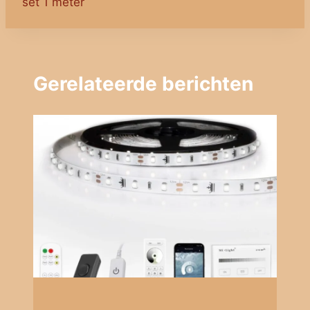
set 1 meter
Gerelateerde berichten