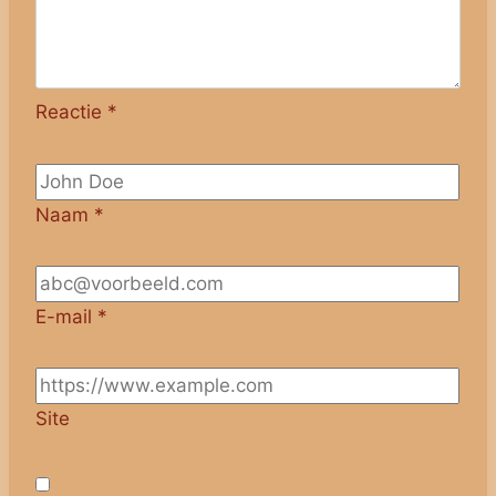
Reactie
*
Naam
*
E-mail
*
Site