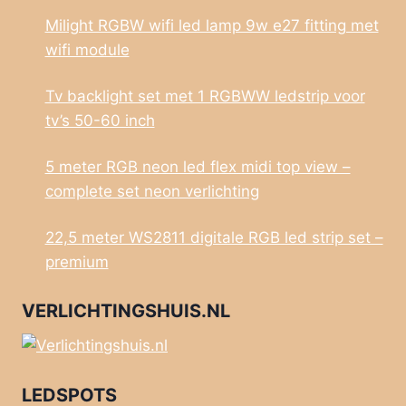
Milight RGBW wifi led lamp 9w e27 fitting met
wifi module
Tv backlight set met 1 RGBWW ledstrip voor
tv’s 50-60 inch
5 meter RGB neon led flex midi top view –
complete set neon verlichting
22,5 meter WS2811 digitale RGB led strip set –
premium
VERLICHTINGSHUIS.NL
LEDSPOTS