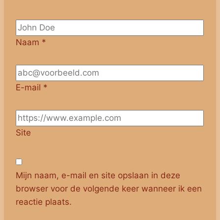
Naam
*
E-mail
*
Site
Mijn naam, e-mail en site opslaan in deze
browser voor de volgende keer wanneer ik een
reactie plaats.