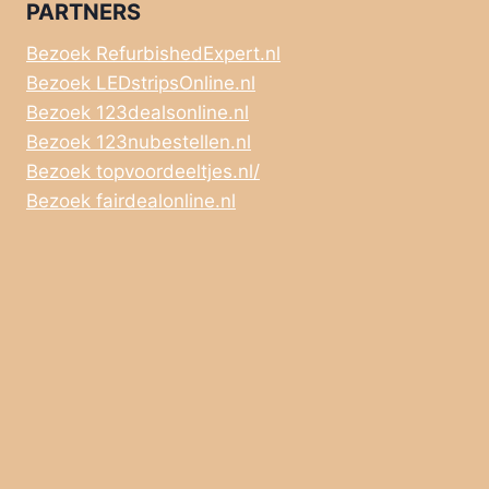
PARTNERS
Bezoek RefurbishedExpert.nl
Bezoek LEDstripsOnline.nl
Bezoek 123dealsonline.nl
Bezoek 123nubestellen.nl
Bezoek topvoordeeltjes.nl/
Bezoek fairdealonline.nl