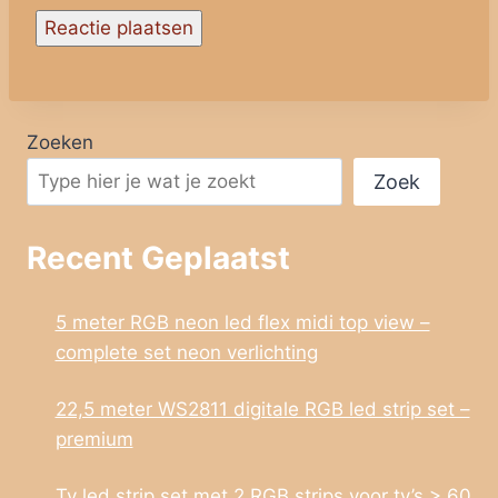
Zoeken
Zoek
Recent Geplaatst
5 meter RGB neon led flex midi top view –
complete set neon verlichting
22,5 meter WS2811 digitale RGB led strip set –
premium
Tv led strip set met 2 RGB strips voor tv’s > 60