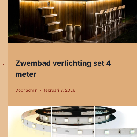
Zwembad verlichting set 4
meter
Door
admin
februari 8, 2026