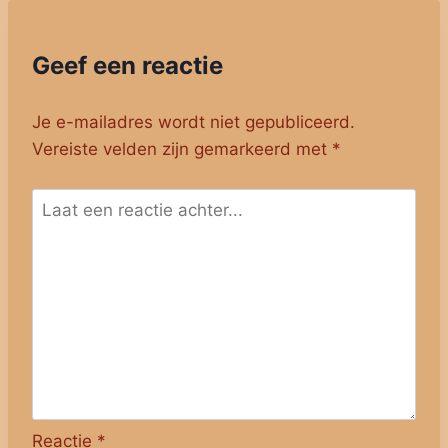
Geef een reactie
Je e-mailadres wordt niet gepubliceerd.
Vereiste velden zijn gemarkeerd met
*
Reactie
*