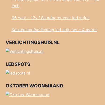
inch
96 watt – 12v / 8a adapter voor led strips
Keuken koofverlichting led strip set – 4 meter
VERLICHTINGSHUIS.NL
LEDSPOTS
OKTOBER WOONMAAND