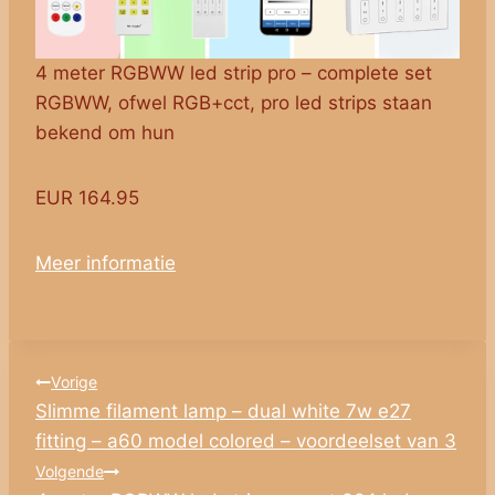
4 meter RGBWW led strip pro – complete set
RGBWW, ofwel RGB+cct, pro led strips staan
bekend om hun
EUR 164.95
Meer informatie
Bericht
Vorige
Slimme filament lamp – dual white 7w e27
navigatie
fitting – a60 model colored – voordeelset van 3
Volgende