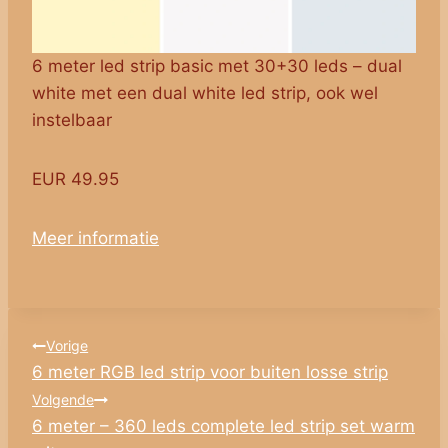
6 meter led strip basic met 30+30 leds – dual
white met een dual white led strip, ook wel
instelbaar
EUR 49.95
Meer informatie
Bericht
Vorige
6 meter RGB led strip voor buiten losse strip
navigatie
Volgende
6 meter – 360 leds complete led strip set warm