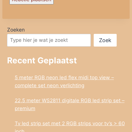
Zoeken
Zoek
Recent Geplaatst
5 meter RGB neon led flex midi top view –
complete set neon verlichting
22,5 meter WS2811 digitale RGB led strip set –
premium
Tv led strip set met 2 RGB strips voor tv’s > 60
inch