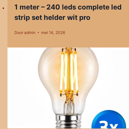
1 meter – 240 leds complete led
strip set helder wit pro
Door
admin
mei 14, 2026