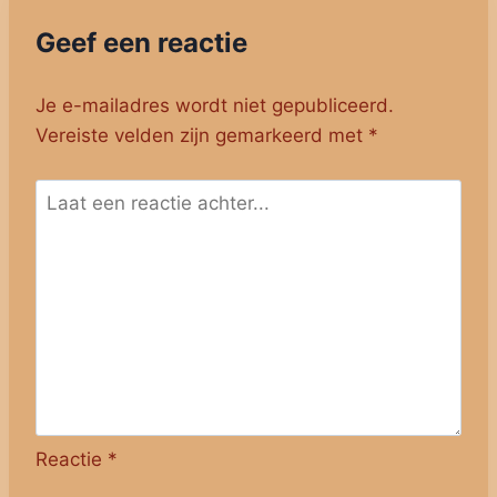
Geef een reactie
Je e-mailadres wordt niet gepubliceerd.
Vereiste velden zijn gemarkeerd met
*
Reactie
*