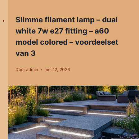
Slimme filament lamp – dual
white 7w e27 fitting – a60
model colored – voordeelset
van 3
Door
admin
mei 12, 2026