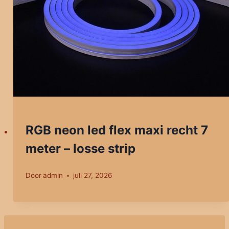
RGB neon led flex maxi recht 7
meter – losse strip
Door
admin
juli 27, 2026