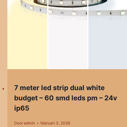
7 meter led strip dual white
budget – 60 smd leds pm – 24v
ip65
Door
admin
februari 3, 2026