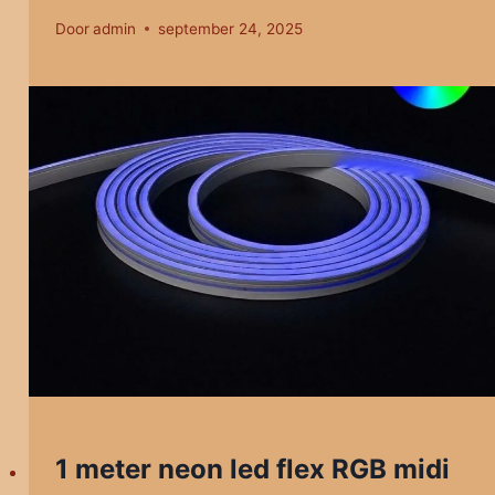
Door
admin
september 24, 2025
1 meter neon led flex RGB midi