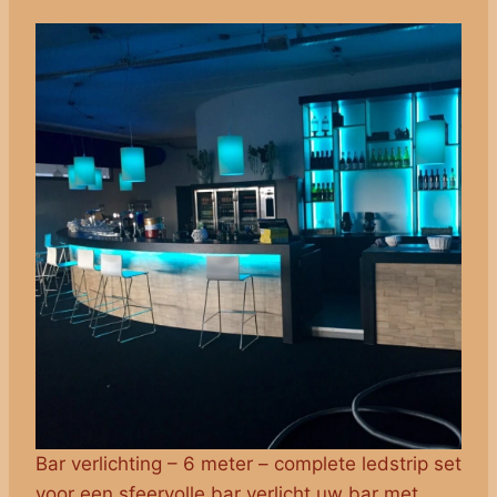
Bar verlichting – 6 meter – complete ledstrip set
voor een sfeervolle bar verlicht uw bar met