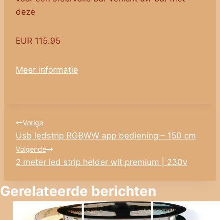
deze
EUR 115.95
Meer informatie
Bericht
Vorige
Usb ledstrip RGBWW app bediening – 150 cm
navigatie
Volgende
2 meter led strip helder wit premium | 230v
Gerelateerde berichten