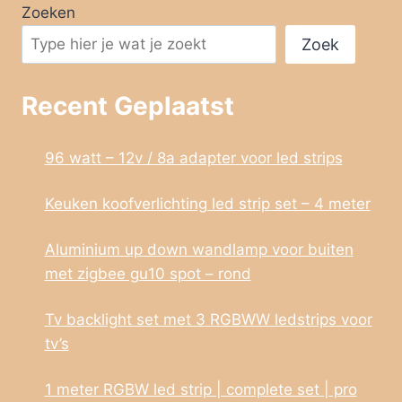
Zoeken
Zoek
Recent Geplaatst
96 watt – 12v / 8a adapter voor led strips
Keuken koofverlichting led strip set – 4 meter
Aluminium up down wandlamp voor buiten
met zigbee gu10 spot – rond
Tv backlight set met 3 RGBWW ledstrips voor
tv’s
1 meter RGBW led strip | complete set | pro