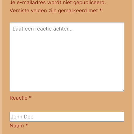
Je e-mailadres wordt niet gepubliceerd.
Vereiste velden zijn gemarkeerd met
*
Reactie
*
Naam
*