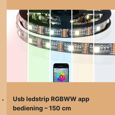
Usb ledstrip RGBWW app
bediening – 150 cm