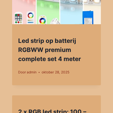
Led strip op batterij
RGBWW premium
complete set 4 meter
Door
admin
oktober 28, 2025
2 x RGB led strip: 100 –