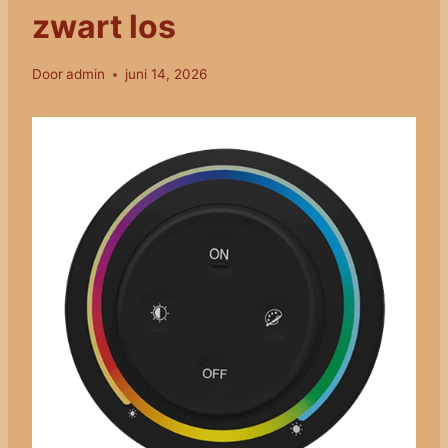
zwart los
Door
admin
juni 14, 2026