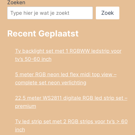
Zoeken
Zoek
Recent Geplaatst
Tv backlight set met 1 RGBWW ledstrip voor
tv’s 50-60 inch
5 meter RGB neon led flex midi top view –
complete set neon verlichting
22,5 meter WS2811 digitale RGB led strip set –
premium
Tv led strip set met 2 RGB strips voor tv’s > 60
inch