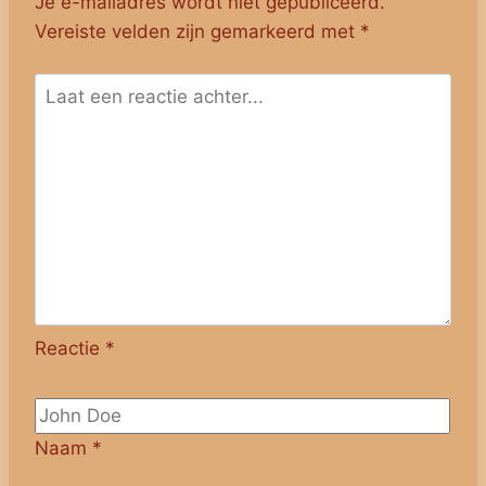
Je e-mailadres wordt niet gepubliceerd.
Vereiste velden zijn gemarkeerd met
*
Reactie
*
Naam
*