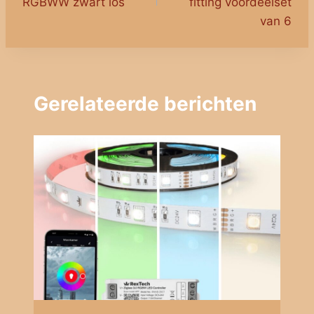
RGBWW zwart los
fitting voordeelset
van 6
Gerelateerde berichten