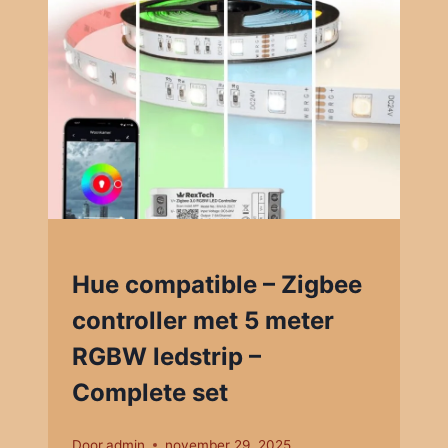
Hue compatible – Zigbee
controller met 5 meter
RGBW ledstrip –
Complete set
Door
admin
november 29, 2025