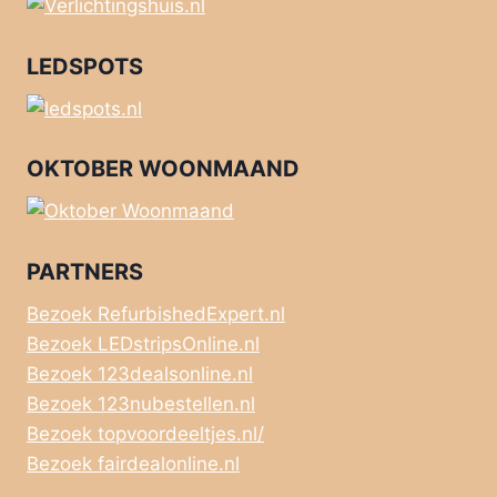
LEDSPOTS
OKTOBER WOONMAAND
PARTNERS
Bezoek RefurbishedExpert.nl
Bezoek LEDstripsOnline.nl
Bezoek 123dealsonline.nl
Bezoek 123nubestellen.nl
Bezoek topvoordeeltjes.nl/
Bezoek fairdealonline.nl