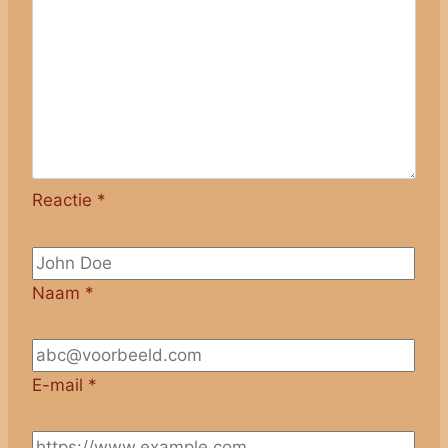
Reactie
*
Naam
*
E-mail
*