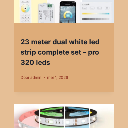
23 meter dual white led
strip complete set – pro
320 leds
Door
admin
mei 1, 2026