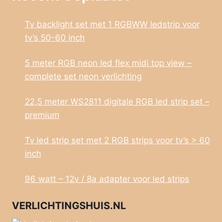
Tv backlight set met 1 RGBWW ledstrip voor
tv’s 50-60 inch
5 meter RGB neon led flex midi top view –
complete set neon verlichting
22,5 meter WS2811 digitale RGB led strip set –
premium
Tv led strip set met 2 RGB strips voor tv’s > 60
inch
96 watt – 12v / 8a adapter voor led strips
VERLICHTINGSHUIS.NL