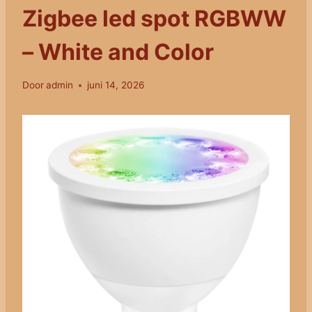
Zigbee led spot RGBWW
– White and Color
Door
admin
juni 14, 2026