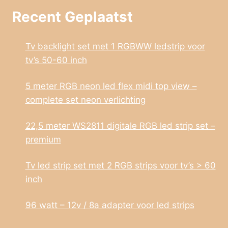
Recent Geplaatst
Tv backlight set met 1 RGBWW ledstrip voor
tv’s 50-60 inch
5 meter RGB neon led flex midi top view –
complete set neon verlichting
22,5 meter WS2811 digitale RGB led strip set –
premium
Tv led strip set met 2 RGB strips voor tv’s > 60
inch
96 watt – 12v / 8a adapter voor led strips