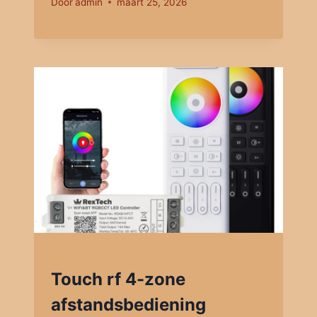
Door
admin
maart 25, 2026
Touch rf 4-zone
afstandsbediening