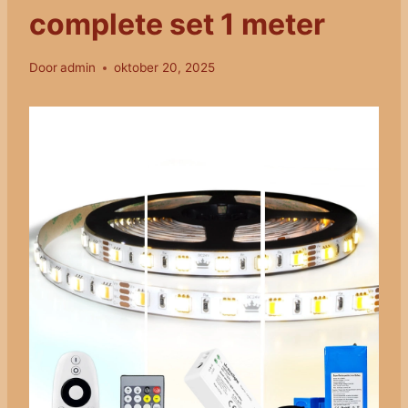
complete set 1 meter
Door
admin
oktober 20, 2025