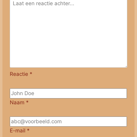
Reactie
*
Naam
*
E-mail
*