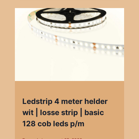
Ledstrip 4 meter helder
wit | losse strip | basic
128 cob leds p/m