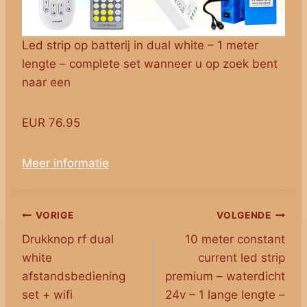
Led strip op batterij in dual white – 1 meter
lengte – complete set wanneer u op zoek bent
naar een
EUR 76.95
Meer informatie
Bericht
VORIGE
VOLGENDE
Drukknop rf dual
10 meter constant
navigatie
white
current led strip
afstandsbediening
premium – waterdicht
set + wifi
24v – 1 lange lengte –