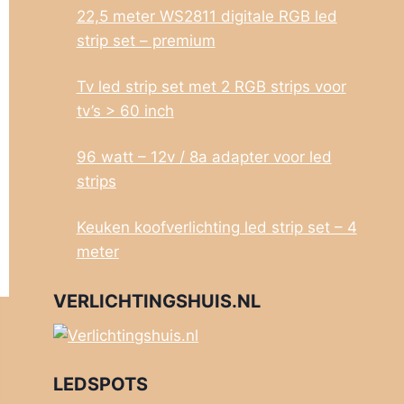
22,5 meter WS2811 digitale RGB led
strip set – premium
Tv led strip set met 2 RGB strips voor
tv’s > 60 inch
96 watt – 12v / 8a adapter voor led
strips
Keuken koofverlichting led strip set – 4
meter
VERLICHTINGSHUIS.NL
LEDSPOTS