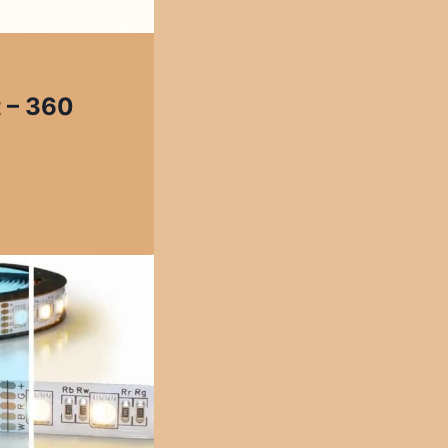
t – 360