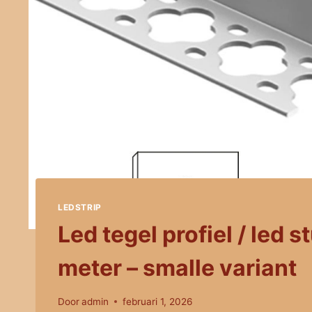
LEDSTRIP
Led tegel profiel / led s
meter – smalle variant
Door
admin
februari 1, 2026