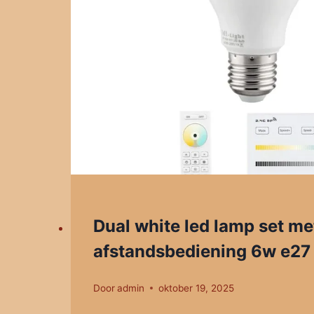
Dual white led lamp set me
afstandsbediening 6w e27
Door
admin
oktober 19, 2025