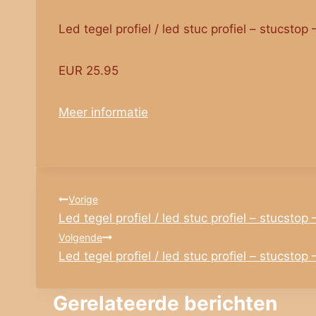
Led tegel profiel / led stuc profiel – stucsto
EUR 25.95
Meer informatie
Bericht
Vorige
Led tegel profiel / led stuc profiel – stucstop
navigatie
Volgende
Led tegel profiel / led stuc profiel – stucstop
Gerelateerde berichten