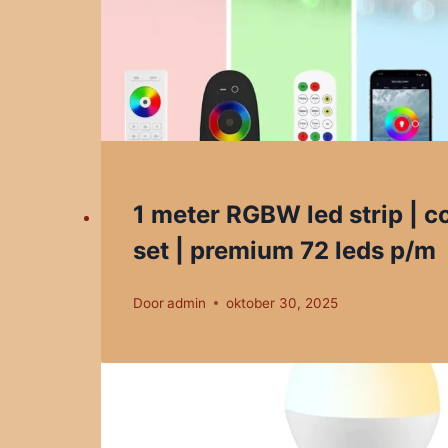
1 meter RGBW led strip | 
set | premium 72 leds p/m
Door
admin
oktober 30, 2025