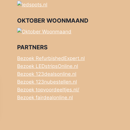
OKTOBER WOONMAAND
PARTNERS
Bezoek RefurbishedExpert.nl
Bezoek LEDstripsOnline.nl
Bezoek 123dealsonline.nl
Bezoek 123nubestellen.nl
Bezoek topvoordeeltjes.nl/
Bezoek fairdealonline.nl