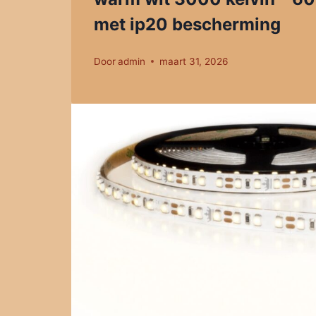
met ip20 bescherming
Door
admin
maart 31, 2026