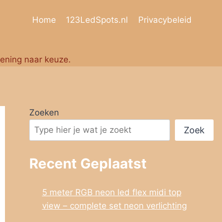
Home
123LedSpots.nl
Privacybeleid
iening naar keuze.
Zoeken
Zoek
Recent Geplaatst
5 meter RGB neon led flex midi top
view – complete set neon verlichting