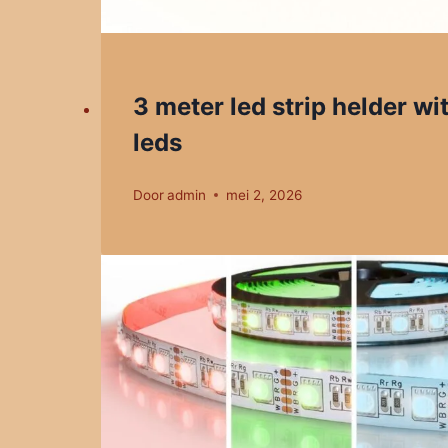
3 meter led strip helder wi
leds
Door
admin
mei 2, 2026