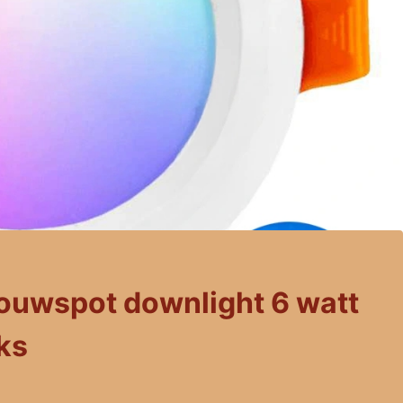
ouwspot downlight 6 watt
ks