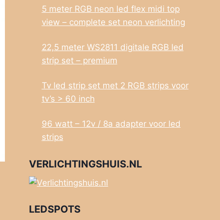
5 meter RGB neon led flex midi top
view – complete set neon verlichting
22,5 meter WS2811 digitale RGB led
strip set – premium
Tv led strip set met 2 RGB strips voor
tv’s > 60 inch
96 watt – 12v / 8a adapter voor led
strips
VERLICHTINGSHUIS.NL
LEDSPOTS