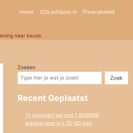
Home
123LedSpots.nl
Privacybeleid
iening naar keuze.
Zoeken
Zoek
Recent Geplaatst
Tv backlight set met 1 RGBWW
ledstrip voor tv’s 50-60 inch