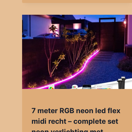
7 meter RGB neon led flex
midi recht – complete set
neon verlichting met