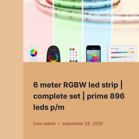
6 meter RGBW led strip |
complete set | prime 896
leds p/m
Door
admin
september 23, 2025