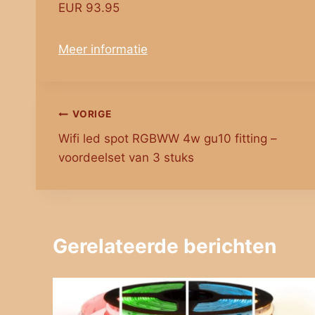
EUR 93.95
Meer informatie
Bericht
VORIGE
Wifi led spot RGBWW 4w gu10 fitting –
navigatie
voordeelset van 3 stuks
Gerelateerde berichten