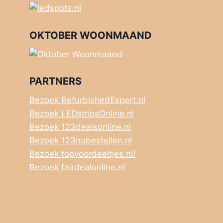
OKTOBER WOONMAAND
PARTNERS
Bezoek RefurbishedExpert.nl
Bezoek LEDstripsOnline.nl
Bezoek 123dealsonline.nl
Bezoek 123nubestellen.nl
Bezoek topvoordeeltjes.nl/
Bezoek fairdealonline.nl