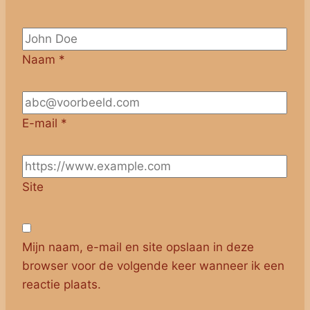
Naam
*
E-mail
*
Site
Mijn naam, e-mail en site opslaan in deze
browser voor de volgende keer wanneer ik een
reactie plaats.