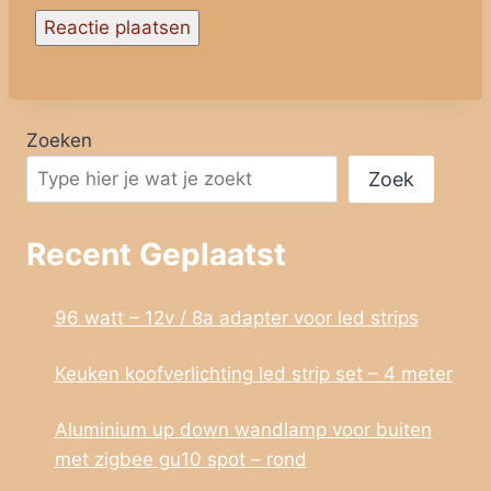
Zoeken
Zoek
Recent Geplaatst
96 watt – 12v / 8a adapter voor led strips
Keuken koofverlichting led strip set – 4 meter
Aluminium up down wandlamp voor buiten
met zigbee gu10 spot – rond