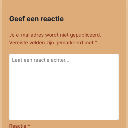
Geef een reactie
Je e-mailadres wordt niet gepubliceerd.
Vereiste velden zijn gemarkeerd met
*
Reactie
*