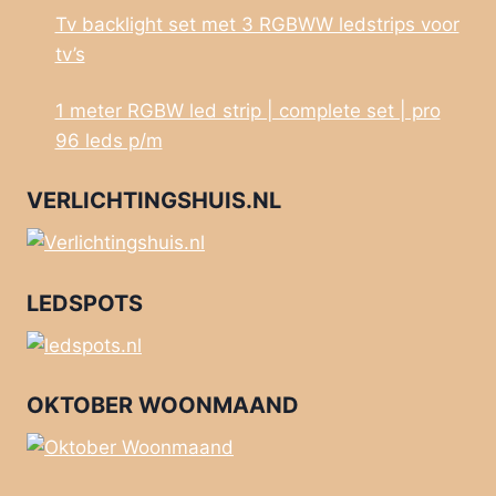
Tv backlight set met 3 RGBWW ledstrips voor
tv’s
1 meter RGBW led strip | complete set | pro
96 leds p/m
VERLICHTINGSHUIS.NL
LEDSPOTS
OKTOBER WOONMAAND