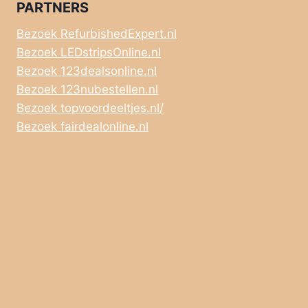
PARTNERS
Bezoek RefurbishedExpert.nl
Bezoek LEDstripsOnline.nl
Bezoek 123dealsonline.nl
Bezoek 123nubestellen.nl
Bezoek topvoordeeltjes.nl/
Bezoek fairdealonline.nl