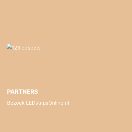
PARTNERS
Bezoek LEDstripsOnline.nl