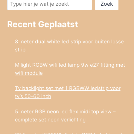
Zoek
Recent Geplaatst
8 meter dual white led strip voor buiten losse
strip
Milight RGBW wifi led lamp 9w e27 fitting met
wifi module
Tv backlight set met 1 RGBWW ledstrip voor
tv’s 50-60 inch
5 meter RGB neon led flex midi top view –
complete set neon verlichting