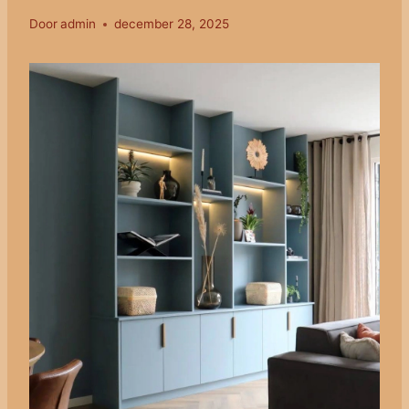
Door
admin
december 28, 2025