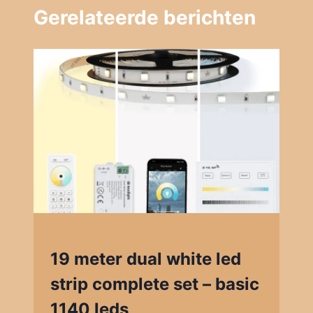
Gerelateerde berichten
19 meter dual white led
strip complete set – basic
1140 leds