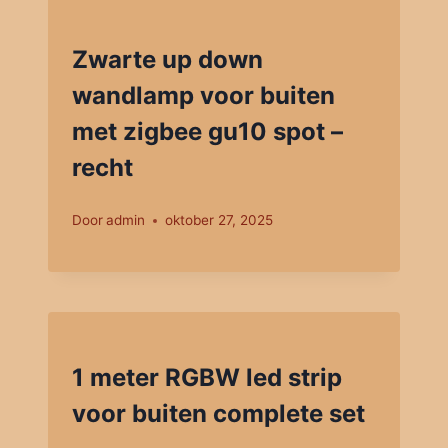
Zwarte up down
wandlamp voor buiten
met zigbee gu10 spot –
recht
Door
admin
oktober 27, 2025
1 meter RGBW led strip
voor buiten complete set