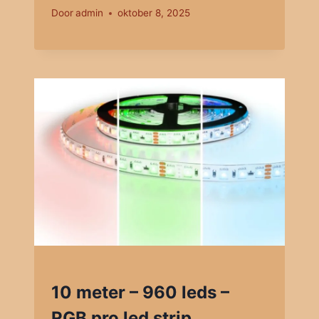
Door
admin
oktober 8, 2025
10 meter – 960 leds –
RGB pro led strip