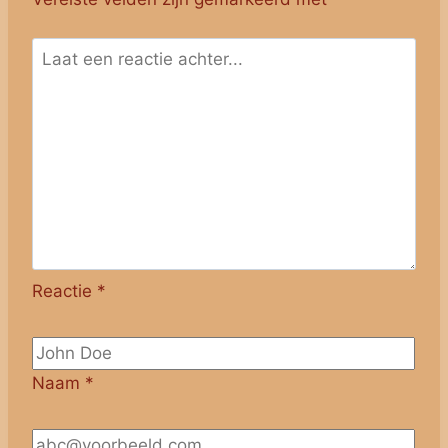
Reactie
*
Naam
*