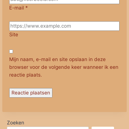
E-mail
*
Site
Mijn naam, e-mail en site opslaan in deze
browser voor de volgende keer wanneer ik een
reactie plaats.
Zoeken