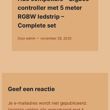
controller met 5 meter
RGBW ledstrip –
Complete set
Door
admin
november 29, 2025
Geef een reactie
Je e-mailadres wordt niet gepubliceerd.
Vereiste velden zijn gemarkeerd met
*